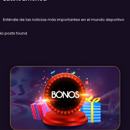
Entérate de las noticias más importantes en el mundo deportivo
No posts found.