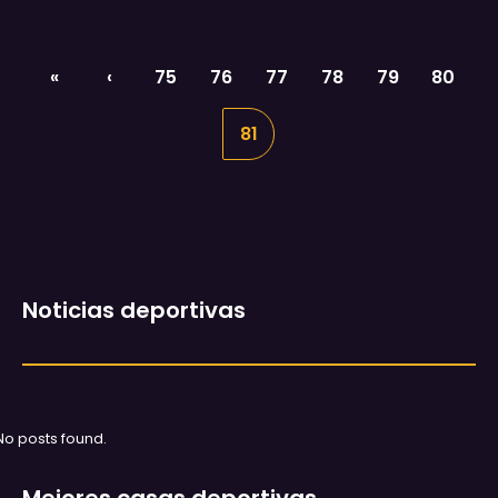
«
‹
75
76
77
78
79
80
81
Noticias deportivas
No posts found.