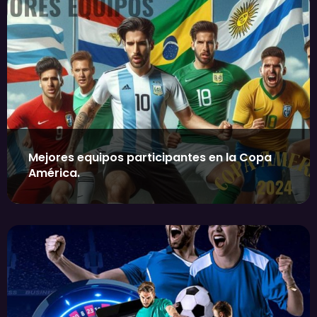
Mejores equipos participantes en la Copa
América.