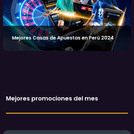
Mejores Casas de Apuestas en Perú 2024
Mejores promociones del mes