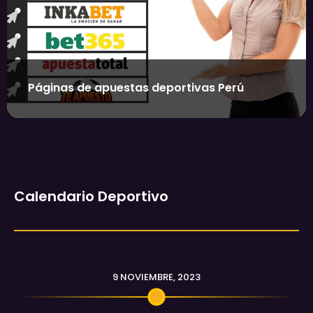
Páginas de apuestas deportivas Perú
Calendario Deportivo
10 AGOSTO, 2023