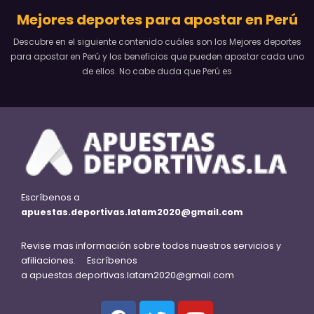
sonalizado
s en Perú
ports.bet
mocional
ortes para apostar en Perú
Apuestas por inte
Qué son apu
Mejores dep
Cómo hace
Cómo hace
Código pr
Mejores j
Mejores j
Casas de
Métodos 
Qué Pla
Cómo us
Tragamo
Apuest
Apu
 de apuesta legales en
muy frecuente entre
s Métodos de pago
obtener el Código
n el siguiente contenido cuáles son los Mejores deportes
Las apuestas por internet se han co
Si te encuentras busc
Las apuestas por inte
Si te encuentras busc
Qué Plataforma paga 
Las Tragamonedas de
En el siguiente post 
Las Apuestas de casi
Descubre en el sigui
Cómo usar código p
Cómo hacer una apu
Cómo hacer una apu
En el siguiente 
A continuación c
Todo lo que Nece
s, si este es nuestro
e usuario y así poder
ellos usuarios que
cidan jugar con la
ar en Perú y los beneficios que pueden apostar cada uno
de los usuarios en la actualidad. 
los usuarios de este 
te traemos Los mejore
te traemos Los mejore
para apostar en Perú
los apostadores de l
Lotosports.bet para 
de los usuarios en l
entre los apostadores
entre los apostadores
en el mundo de las
Anónimas: Una Guí
promocional perso
hacen los aposta
Perú para todos a
ntenido está preparado
 de los nuevos usuarios
. Código promocional
ivierten. Casas de
de ellos. No cabe duda que Perú es
real en pocos minutos
caso debemos seguir l
disfrutar de nuestros 
desean obtener esta
las opciones clási
las opciones clási
aclarar todo lo re
aclarar todo lo re
mundo de las apues
oportunidad de ga
continuar ley
real en 
platafor
y alg
de e
portante saber
personalizado
Escríbenos a
apuestas.deportivas.latam2020@gmail.com
Revise mas información sobre todos nuestros servicios y
afiliaciones. Escríbenos
a
apuestas.deportivas.latam2020@gmail.com
F
T
Y