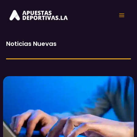
Ir
Main
al
contenido
Menu
Noticias Nuevas