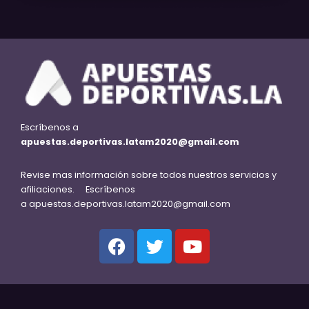
Escríbenos a
apuestas.deportivas.latam2020@gmail.com
Revise mas información sobre todos nuestros servicios y
afiliaciones. Escríbenos
a
apuestas.deportivas.latam2020@gmail.com
F
T
Y
a
w
o
c
i
u
e
t
t
b
t
u