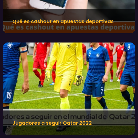
Qué es cashout en apuestas deportivas
Jugadores a seguir Qatar 2022