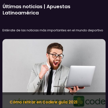
Últimas noticias | Apuestas
Latinoamérica
Entérate de las noticias más importantes en el mundo deportivo
Cómo retirar en Codere guía 2021