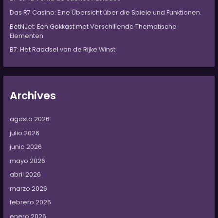
Das R7 Casino: Eine Übersicht über die Spiele und Funktionen.
BetNJet: Een Gokkast met Verschillende Thematische
Elementen
B7: Het Raadsel van de Rijke Winst
Archives
agosto 2026
julio 2026
junio 2026
mayo 2026
abril 2026
marzo 2026
febrero 2026
enero 2026