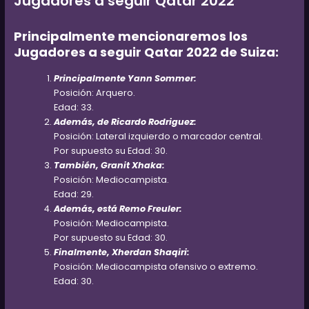
Jugadores a seguir Qatar 2022
Principalmente mencionaremos los
Jugadores a seguir Qatar 2022 de Suiza:
Principalmente Yann Sommer:
Posición: Arquero.
Edad: 33.
Además, de Ricardo Rodriguez:
Posición: Lateral izquierdo o marcador central.
Por supuesto su Edad: 30.
También, Granit Xhaka:
Posición: Mediocampista.
Edad: 29.
Además, está Remo Freuler:
Posición: Mediocampista.
Por supuesto su Edad: 30.
Finalmente, Xherdan Shaqiri:
Posición: Mediocampista ofensivo o extremo.
Edad: 30.