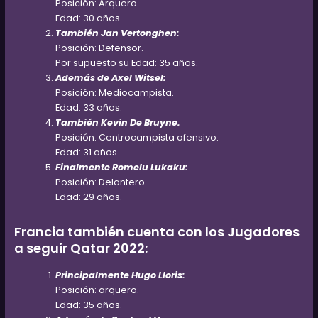
Posición: Arquero.
Edad: 30 años.
También Jan Vertonghen:
Posición: Defensor.
Por supuesto su Edad: 35 años.
Además de Axel Witsel:
Posición: Mediocampista.
Edad: 33 años.
También Kevin De Bruyne.
Posición: Centrocampista ofensivo.
Edad: 31 años.
Finalmente Romelu Lukaku:
Posición: Delantero.
Edad: 29 años.
Francia también cuenta con los Jugadores
a seguir Qatar 2022:
Principalmente Hugo Lloris:
Posición: arquero.
Edad: 35 años.