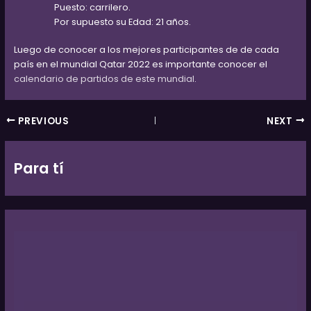
Puesto: carrilero.
Por supuesto su Edad: 21 años.
Luego de conocer a los mejores participantes de de cada
país en el mundial Qatar 2022 es importante conocer el
calendario de partidos de este mundial
.
PREVIOUS
NEXT
Para tí