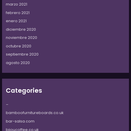
marzo 2021
febrero 2021
enero 2021
diciembre 2020
noviembre 2020
octubre 2020
septiembre 2020
agosto 2020
Categories
–
bamboofurnitureboards.co.uk
bar-salsa.com
bijoucoffee.co.uk