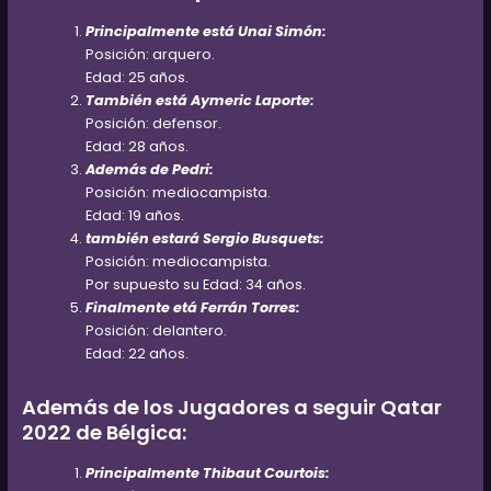
Principalmente está Unai Simón:
Posición: arquero.
Edad: 25 años.
También está Aymeric Laporte:
Posición: defensor.
Edad: 28 años.
Además de Pedri:
Posición: mediocampista.
Edad: 19 años.
también estará Sergio Busquets:
Posición: mediocampista.
Por supuesto su Edad: 34 años.
Finalmente etá Ferrán Torres:
Posición: delantero.
Edad: 22 años.
Además de los Jugadores a seguir Qatar
2022 de Bélgica:
Principalmente Thibaut Courtois: