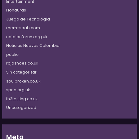
Entertainment
Honduras
Juego de Tecnología
mem-saab.com
natplanforum.org.uk
Noticias Nuevas Colombia
public
rojoshoes.co.uk
Sin categorizar
soulbroken.co.uk
spna.org.uk
th3testing.co.uk
Uncategorized
Meta