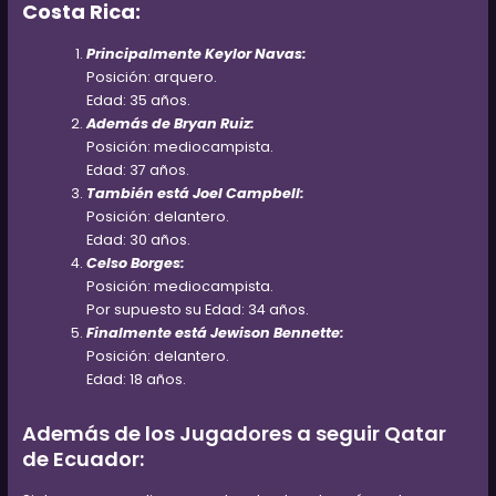
Costa Rica:
Principalmente Keylor Navas:
Posición: arquero.
Edad: 35 años.
Además de Bryan Ruiz:
Posición: mediocampista.
Edad: 37 años.
También está Joel Campbell:
Posición: delantero.
Edad: 30 años.
Celso Borges:
Posición: mediocampista.
Por supuesto su Edad: 34 años.
Finalmente está Jewison Bennette:
Posición: delantero.
Edad: 18 años.
Además de los Jugadores a seguir Qatar
de Ecuador: