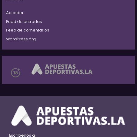
Acceder
Feed de entradas
Feed de comentarios
WordPress.org
Escríbenos a