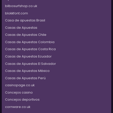
bilbosurfshop.co.uk
blokkfont.com
Casa de apuestas Brasil
Casas de Apuestas
Casas de Apuestas Chile
Casas de Apuestas Colombia
Casas de Apuestas Costa Rica
Casas de Apuestas Ecuador
Casas de Apuestas El Salvador
Casas de Apuestas México
Casas de Apuestas Perú
casinopage.co.uk
Concejos casino
Concejos deportivos
cornware.co.uk