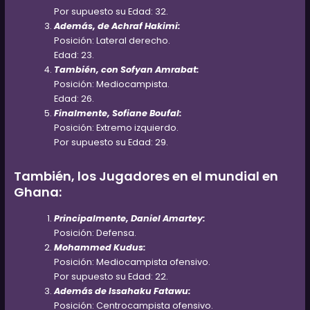
Por supuesto su Edad: 32.
Además, de Achraf Hakimi:
Posición: Lateral derecho.
Edad: 23.
También, con Sofyan Amrabat:
Posición: Mediocampista.
Edad: 26.
Finalmente, Sofiane Boufal:
Posición: Extremo izquierdo.
Por supuesto su Edad: 29.
También, los Jugadores en el mundial en
Ghana:
Principalmente, Daniel Amartey:
Posición: Defensa.
Mohammed Kudus:
Posición: Mediocampista ofensivo.
Por supuesto su Edad: 22.
Además de Issahaku Fatawu:
Posición: Centrocampista ofensivo.