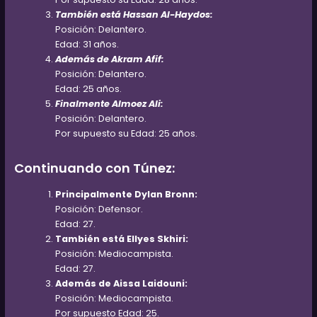
También está Hassan Al-Haydos:
Posición: Delantero.
Edad: 31 años.
Además de Akram Afif:
Posición: Delantero.
Edad: 25 años.
Finalmente Almoez Ali:
Posición: Delantero.
Por supuesto su Edad: 25 años.
Continuando con Túnez:
Principalmente Dylan Bronn:
Posición: Defensor.
Edad: 27.
También está Ellyes Skhiri:
Posición: Mediocampista.
Edad: 27.
Además de Aissa Laidouni:
Posición: Mediocampista.
Por supuesto Edad: 25.