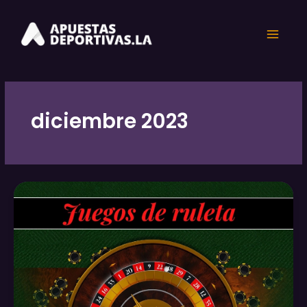
Ir
Main
al
contenido
Menu
diciembre 2023