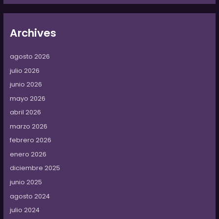
Archives
agosto 2026
julio 2026
junio 2026
mayo 2026
abril 2026
marzo 2026
febrero 2026
enero 2026
diciembre 2025
junio 2025
agosto 2024
julio 2024