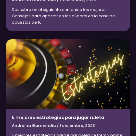
Descubre en el siguiente contenido los mejores
Consejos para apostar en los eSports en la casa de
apuestas de tu
5 mejores estrategias para jugar ruleta
Andreina Garmendia
/
1 diciembre, 2023
5 mejores estrategias para jugar ruleta de forma online