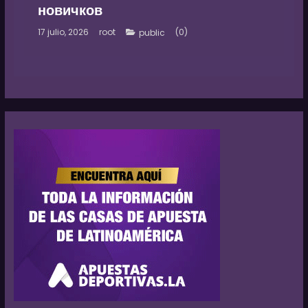
новичков
17 julio, 2026
root
(0)
public