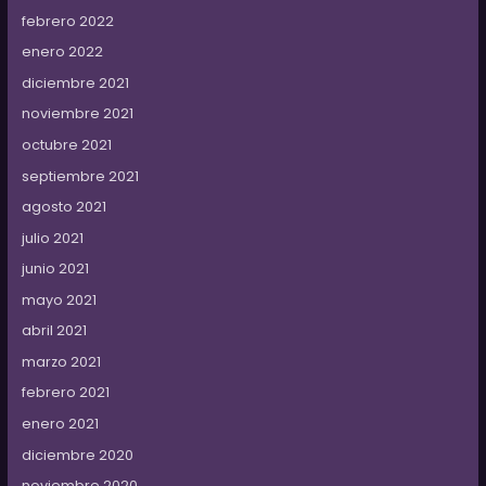
febrero 2022
enero 2022
diciembre 2021
noviembre 2021
octubre 2021
septiembre 2021
agosto 2021
julio 2021
junio 2021
mayo 2021
abril 2021
marzo 2021
febrero 2021
enero 2021
diciembre 2020
noviembre 2020