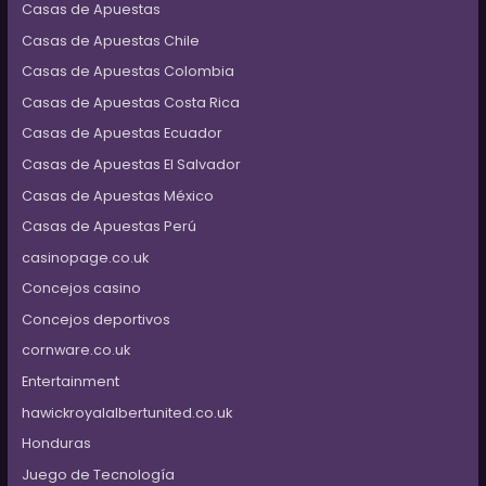
Casas de Apuestas
Casas de Apuestas Chile
Casas de Apuestas Colombia
Casas de Apuestas Costa Rica
Casas de Apuestas Ecuador
Casas de Apuestas El Salvador
Casas de Apuestas México
Casas de Apuestas Perú
casinopage.co.uk
Concejos casino
Concejos deportivos
cornware.co.uk
Entertainment
hawickroyalalbertunited.co.uk
Honduras
Juego de Tecnología