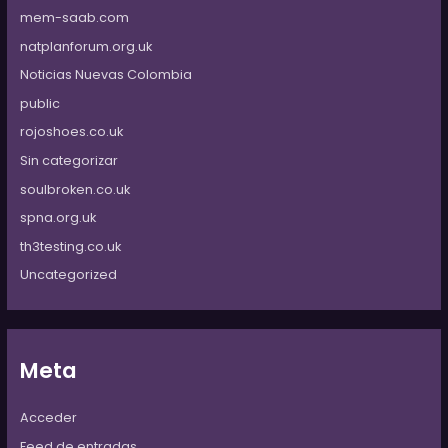
mem-saab.com
natplanforum.org.uk
Noticias Nuevas Colombia
public
rojoshoes.co.uk
Sin categorizar
soulbroken.co.uk
spna.org.uk
th3testing.co.uk
Uncategorized
Meta
Acceder
Feed de entradas