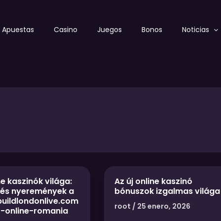
 Apuestas
Casino
Juegos
Bonos
Noticias
ne kaszinók világa:
Az új online kaszinó
 és nyeremények a
bónuszok izgalmas világa
buildlondonlive.com
root
/
25 enero, 2026
o-online-romania
n