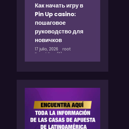
Как начать игру в
Pin Up casino:
пошаговое
руководство для
новичков
17 julio, 2026
root
public
(0)