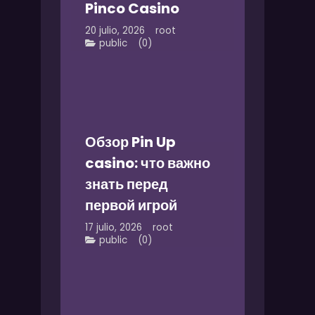
Pinco Casino
20 julio, 2026
root
public
(0)
Обзор Pin Up
casino: что важно
знать перед
первой игрой
17 julio, 2026
root
public
(0)