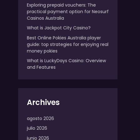
Exploring prepaid vouchers: The
practical payment option for Neosurf
Casinos Australia
What is Jackpot City Casino?
Best Online Pokies Australia player
guide: top strategies for enjoying real
money pokies
What is LuckyDays Casino: Overview
and Features
Archives
agosto 2026
julio 2026
junio 2026