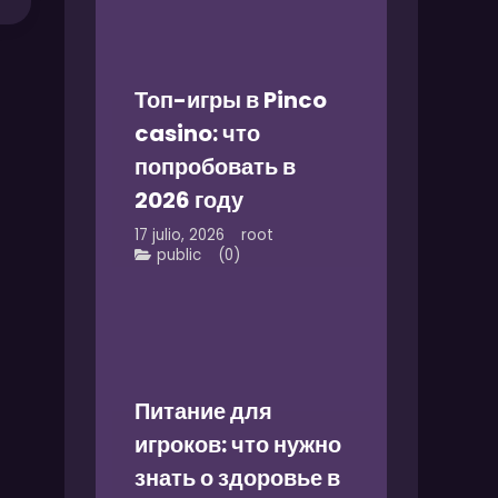
Топ-игры в Pinco
casino: что
попробовать в
2026 году
17 julio, 2026
root
public
(0)
Питание для
игроков: что нужно
знать о здоровье в