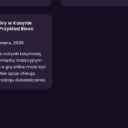
Gry w Kasynie
 Przykład Bison
enero, 2026
e rozrywki kasynowej,
omiędzy tradycyjnym
a grą online może być
Obie opcje oferują
rodzaju doświadczenia,