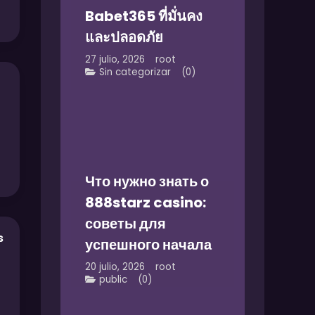
Babet365 ที่มั่นคง
และปลอดภัย
27 julio, 2026
root
Sin categorizar
(0)
o
Что нужно знать о
888starz casino:
советы для
s
успешного начала
20 julio, 2026
root
public
(0)