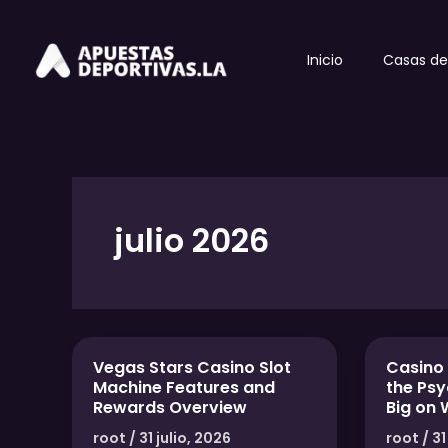
Ir
Post
al
pagination
contenido
Inicio
Casas de
julio 2026
Vegas Stars Casino Slot
Casino 
Machine Features and
the Psy
Rewards Overview
Big on
root
/
31 julio, 2026
root
/
31