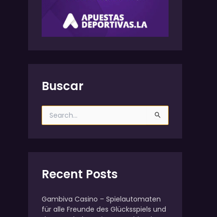
Buscar
B
u
s
c
a
r
Recent Posts
p
o
r
Gambiva Casino – Spielautomaten
:
für alle Freunde des Glücksspiels und