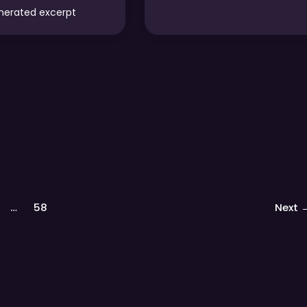
nerated excerpt
…
58
Next