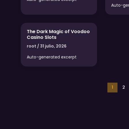
Auto-ge
The Dark Magic of Voodoo
Casino Slots
root
/
31 julio, 2026
Auto-generated excerpt
1
2