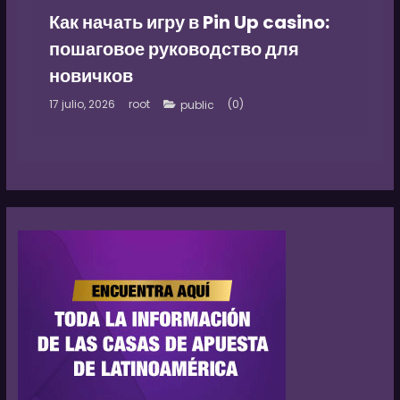
Как начать игру в Pin Up casino:
пошаговое руководство для
новичков
17 julio, 2026
root
(0)
public