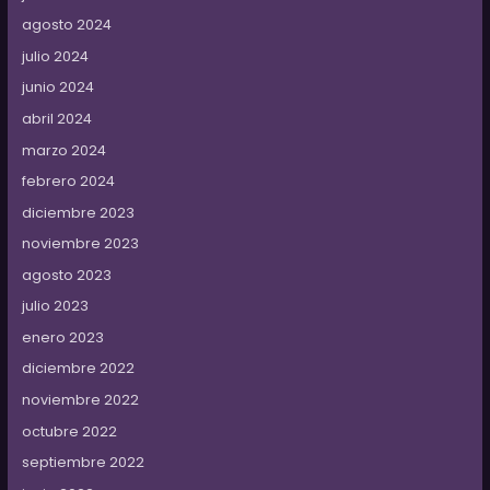
agosto 2024
julio 2024
junio 2024
abril 2024
marzo 2024
febrero 2024
diciembre 2023
noviembre 2023
agosto 2023
julio 2023
enero 2023
diciembre 2022
noviembre 2022
octubre 2022
septiembre 2022