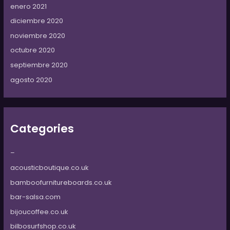
enero 2021
diciembre 2020
noviembre 2020
octubre 2020
septiembre 2020
agosto 2020
Categories
–
acousticboutique.co.uk
bamboofurnitureboards.co.uk
bar-salsa.com
bijoucoffee.co.uk
bilbosurfshop.co.uk