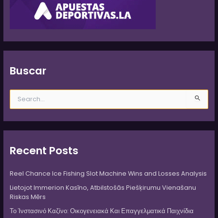
Buscar
B
u
s
c
a
r
Recent Posts
p
o
Reel Chance Ice Fishing Slot Machine Wins and Losses Analysis
r
:
Lietojot Immerion Kasīno, Atbilstošās Piešķirumu Vienašanu
Riskas Mērs
Το Ίνστασινό Καζίνο: Οικογενειακά Και Επαγγελματικά Παιχνίδια