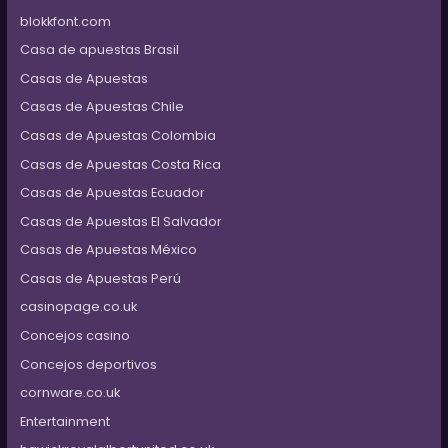
blokkfont.com
Casa de apuestas Brasil
Casas de Apuestas
Casas de Apuestas Chile
Casas de Apuestas Colombia
Casas de Apuestas Costa Rica
Casas de Apuestas Ecuador
Casas de Apuestas El Salvador
Casas de Apuestas México
Casas de Apuestas Perú
casinopage.co.uk
Concejos casino
Concejos deportivos
cornware.co.uk
Entertainment