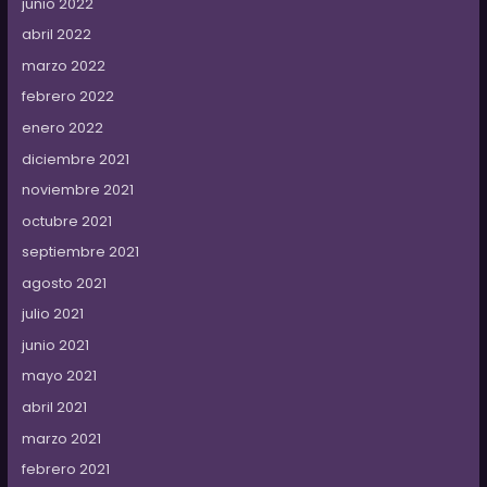
junio 2022
abril 2022
marzo 2022
febrero 2022
enero 2022
diciembre 2021
noviembre 2021
octubre 2021
septiembre 2021
agosto 2021
julio 2021
junio 2021
mayo 2021
abril 2021
marzo 2021
febrero 2021