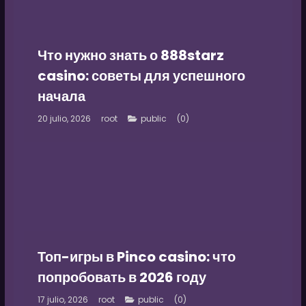
Что нужно знать о 888starz
casino: советы для успешного
начала
20 julio, 2026
root
(0)
public
Топ-игры в Pinco casino: что
попробовать в 2026 году
17 julio, 2026
root
(0)
public