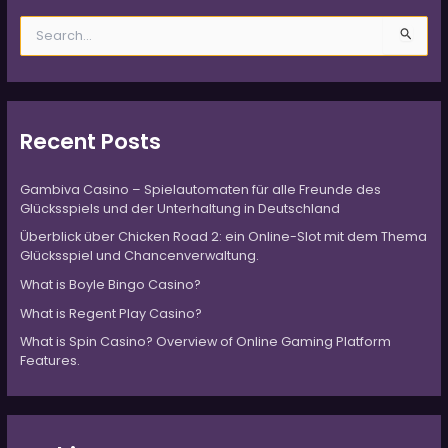
B
u
s
c
a
r
Recent Posts
p
o
Gambiva Casino – Spielautomaten für alle Freunde des
r
Glücksspiels und der Unterhaltung in Deutschland
:
Überblick über Chicken Road 2: ein Online-Slot mit dem Thema
Glücksspiel und Chancenverwaltung.
What is Boyle Bingo Casino?
What is Regent Play Casino?
What is Spin Casino? Overview of Online Gaming Platform
Features.