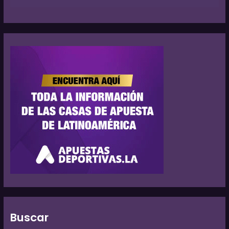
Buscar