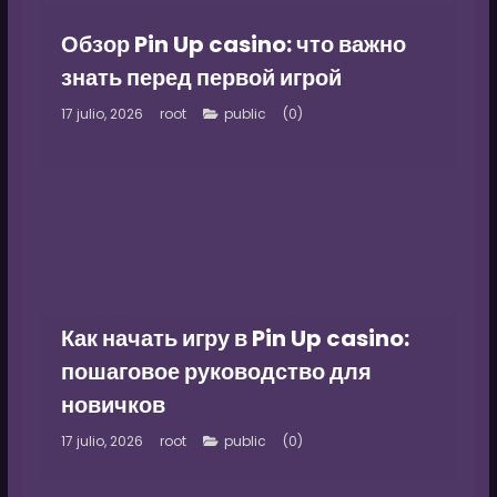
Обзор Pin Up casino: что важно
знать перед первой игрой
17 julio, 2026
root
(0)
public
Как начать игру в Pin Up casino:
пошаговое руководство для
новичков
17 julio, 2026
root
(0)
public