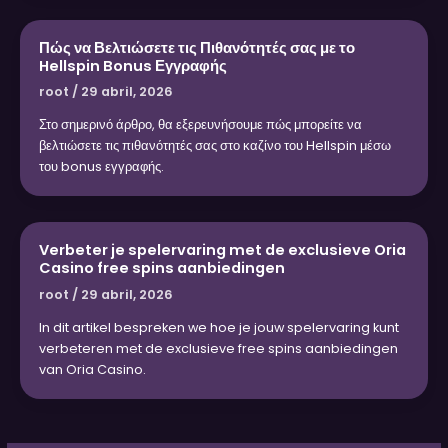
Πώς να Βελτιώσετε τις Πιθανότητές σας με το
Hellspin Bonus Εγγραφής
root
/
29 abril, 2026
Στο σημερινό άρθρο, θα εξερευνήσουμε πώς μπορείτε να
βελτιώσετε τις πιθανότητές σας στο καζίνο του Hellspin μέσω
του bonus εγγραφής.
Verbeter je spelervaring met de exclusieve Oria
Casino free spins aanbiedingen
root
/
29 abril, 2026
In dit artikel bespreken we hoe je jouw spelervaring kunt
verbeteren met de exclusieve free spins aanbiedingen
van Oria Casino.