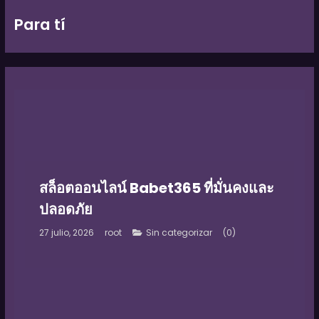
Para tí
สล็อตออนไลน์ Babet365 ที่มั่นคงและ
ปลอดภัย
27 julio, 2026
root
(0)
Sin categorizar