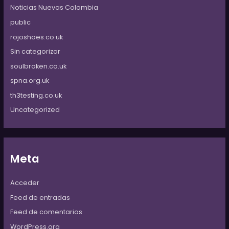
Noticias Nuevas Colombia
public
rojoshoes.co.uk
Sin categorizar
soulbroken.co.uk
spna.org.uk
th3testing.co.uk
Uncategorized
Meta
Acceder
Feed de entradas
Feed de comentarios
WordPress.org