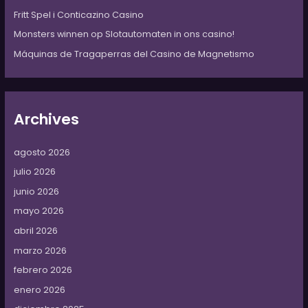
Fritt Spel i Conticazino Casino
Monsters winnen op Slotautomaten in ons casino!
Máquinas de Tragaperras del Casino de Magnetismo
Archives
agosto 2026
julio 2026
junio 2026
mayo 2026
abril 2026
marzo 2026
febrero 2026
enero 2026