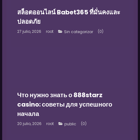
สล็อตออนไลน์ Babet365 ที่มั่นคงและ
ปลอดภัย
27 julio, 2026
root
(0)
Sin categorizar
Что нужно знать о 888starz
casino: советы для успешного
начала
20 julio, 2026
root
(0)
public