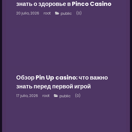
знать о здоровье в Pinco Casino
20 julio, 2026
root
(0)
public
Обзор Pin Up casino: что важно
знать перед первой игрой
17 julio, 2026
root
(0)
public