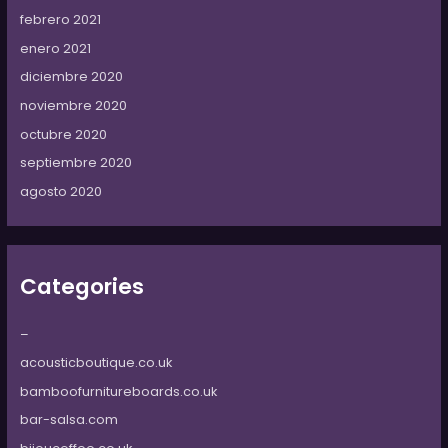
febrero 2021
enero 2021
diciembre 2020
noviembre 2020
octubre 2020
septiembre 2020
agosto 2020
Categories
–
acousticboutique.co.uk
bamboofurnitureboards.co.uk
bar-salsa.com