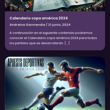
Calendario copa américa 2024
Andreina Garmendia
/
21 junio, 2024
A continuación en el siguiente contenido podremos
conocer el Calendario copa américa 2024 para todos
los pertidos que se desarrollarán. […]