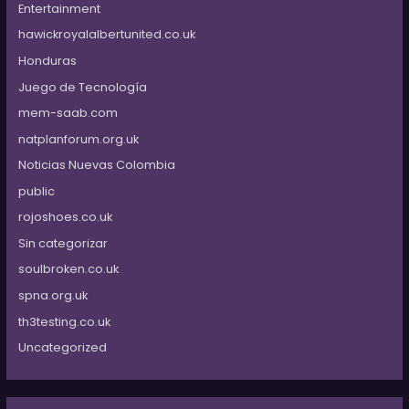
Entertainment
hawickroyalalbertunited.co.uk
Honduras
Juego de Tecnología
mem-saab.com
natplanforum.org.uk
Noticias Nuevas Colombia
public
rojoshoes.co.uk
Sin categorizar
soulbroken.co.uk
spna.org.uk
th3testing.co.uk
Uncategorized