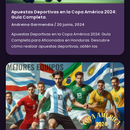
Apuestas Deportivas en la Copa América 2024:
Guía Completa.
Andreina Garmendia
/
20 junio, 2024
Apuestas Deportivas en la Copa América 2024: Guía
Completa para Aficionados en Honduras. Descubre
cómo realizar apuestas deportivas, obtén las