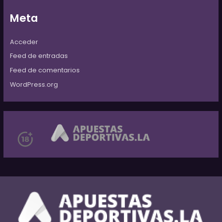
Meta
Acceder
Feed de entradas
Feed de comentarios
WordPress.org