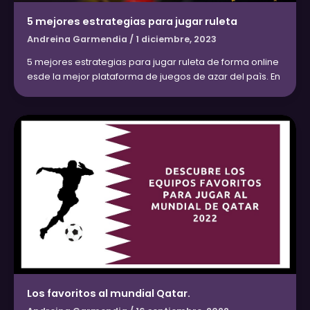
5 mejores estrategias para jugar ruleta
Andreina Garmendia
/
1 diciembre, 2023
5 mejores estrategias para jugar ruleta de forma online
esde la mejor plataforma de juegos de azar del paìs. En
Los favoritos al mundial Qatar.