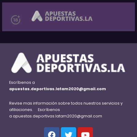
Escríbenos a
apuestas.deportivas.latam2020@gmail.com
Revise mas información sobre todos nuestros servicios y
afiliaciones. Escríbenos
a
apuestas.deportivas.latam2020@gmail.com
F
T
Y