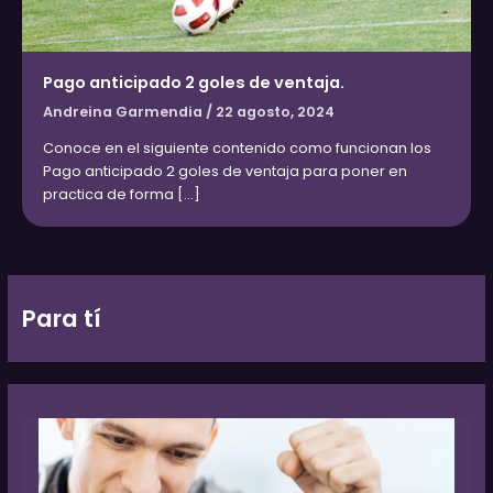
Pago anticipado 2 goles de ventaja.
Andreina Garmendia
/
22 agosto, 2024
Conoce en el siguiente contenido como funcionan los
Pago anticipado 2 goles de ventaja para poner en
practica de forma […]
Para tí