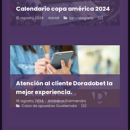
Calendario copa américa 2024
15 agosto, 2024
daniel
(0)
Sin categoría
Atención al cliente Doradobet la
mejor experiencia.
18 agosto, 2024
Andreina Garmendia
(0)
Casa de apuestas Guatemala