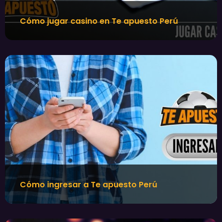
Cómo jugar casino en Te apuesto Perú
Cómo ingresar a Te apuesto Perú