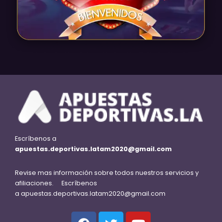
Escríbenos a
apuestas.deportivas.latam2020@gmail.com
Revise mas información sobre todos nuestros servicios y
afiliaciones. Escríbenos
a
apuestas.deportivas.latam2020@gmail.com
F
T
Y