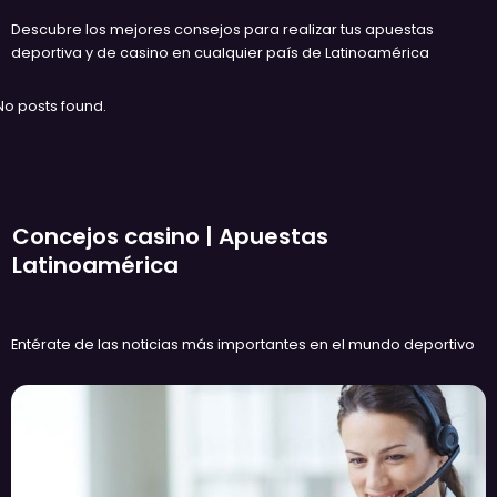
Descubre los mejores consejos para realizar tus apuestas
deportiva y de casino en cualquier país de Latinoamérica
No posts found.
Concejos casino | Apuestas
Latinoamérica
Entérate de las noticias más importantes en el mundo deportivo