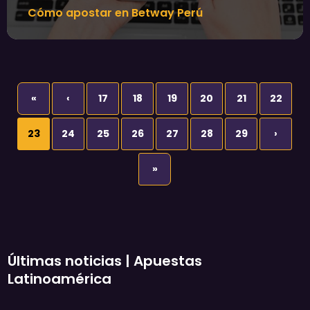
Cómo apostar en Betway Perú
«
‹
17
18
19
20
21
22
23
24
25
26
27
28
29
›
»
Últimas noticias | Apuestas
Latinoamérica