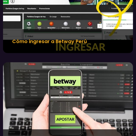
Cómo ingresar a Betway Perú