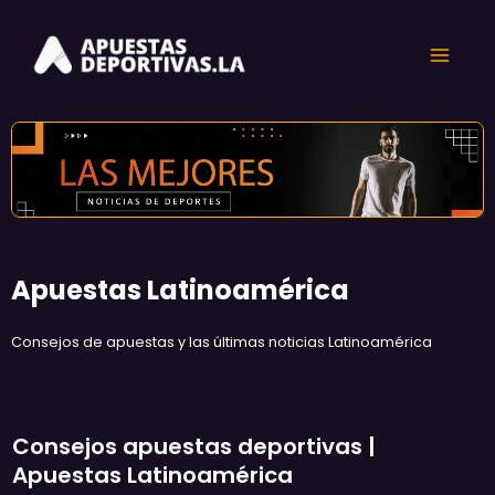
Skip
Main
to
content
Menu
Apuestas Latinoamérica
Consejos de apuestas y las últimas noticias Latinoamérica
Consejos apuestas deportivas |
Apuestas Latinoamérica