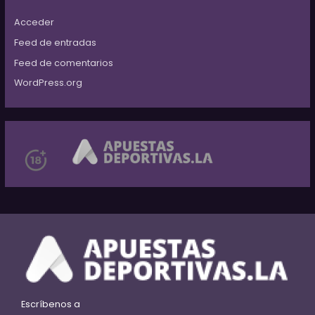
Acceder
Feed de entradas
Feed de comentarios
WordPress.org
Escríbenos a