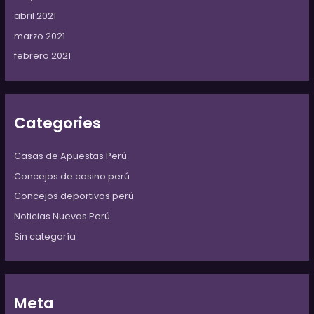
abril 2021
marzo 2021
febrero 2021
Categories
Casas de Apuestas Perú
Concejos de casino perú
Concejos deportivos perú
Noticias Nuevas Perú
Sin categoría
Meta