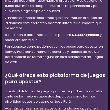
6. Luego debemos hacer nuestra predicción y seleccionar la
cuota que más se adapte a nuestros requerimientos y por
supuesto elegir el tipo de apuesta.
7. Inmediatamente tendremos que confirmar en el cupón de
la apuesta este correcto y además introducir el importe que
deseamos.
8. Finalmente debemos ubicar la palabra
Colocar apuesta
y
hacer clic sobre ella.
Por supuesto como podemos ver, los pasos para apostar en
Betway Perú son sumamente sencillos y rápidos de realizar
para apostar de forma segura en esta plataforma de juegos
de azar.
¿Qué ofrece esta plataforma de juegos
para apostar?
En esta plataforma de juegos y apuestas podremos disfrutar
tanto de las mejores apuestas deportivas como los más
divertidos juegos de casino en todo Perú.
Además cerraremos este post afirmando que apostar en