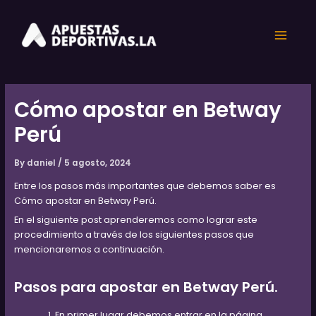
Skip
Post
Main
to
navigation
content
Menu
Cómo apostar en Betway
Perú
By
daniel
/
5 agosto, 2024
Entre los pasos más importantes que debemos saber es
Cómo apostar en Betway Perú.
En el siguiente post aprenderemos como lograr este
procedimiento a través de los siguientes pasos que
mencionaremos a continuación.
Pasos para apostar en Betway Perú.
En primer lugar debemos entrar en la página