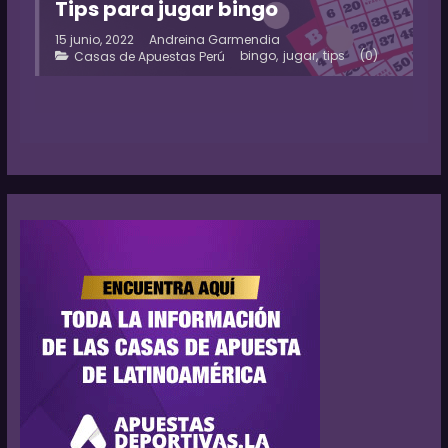
Tips para jugar bingo
15 junio, 2022
Andreina Garmendia
bingo
,
jugar
,
tips
(0)
Casas de Apuestas Perú