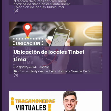
dirección de puntos ficticios Tinbet
,
horarios de atención al cliente Tinbet
,
Ubicación de locales Tinbet Lima
(0)
Ubicación de locales Tinbet
Lima
5 agosto, 2024
daniel
Casas de Apuestas Perú
,
Noticias Nuevas Perú
(0)