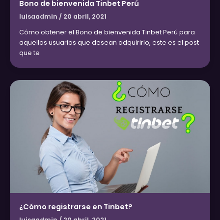
Bono de bienvenida Tinbet Perú
luisaadmin
/
20 abril, 2021
Cómo obtener el Bono de bienvenida Tinbet Perú para
aquellos usuarios que desean adquirirlo, este es el post
que te
¿Cómo registrarse en Tinbet?
luisaadmin
/
20 abril, 2021