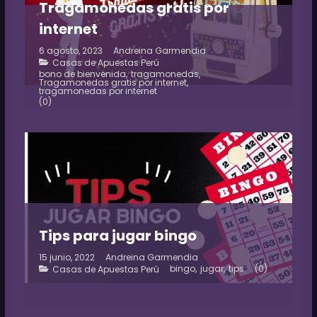
Tragamonedas gratis por
internet
6 agosto, 2023
Andreina Garmendia
Casas de Apuestas Perú
bono de bienvenida
,
tragamonedas
,
Tragamonedas gratis por internet
,
tragamonedas por internet
(0)
Tips para jugar bingo
15 junio, 2022
Andreina Garmendia
bingo
,
jugar
,
tips
(0)
Casas de Apuestas Perú