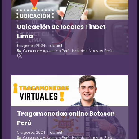
Ubicación de locales Tinbet
Lima
5 agosto, 2024
daniel
Casas de Apuestas Perú
,
Noticias Nuevas Perú
(0)
Tragamonedas online Betsson
Perú
5 agosto, 2024
daniel
Casas de Apuestas Perú
,
Noticias Nuevas Perú