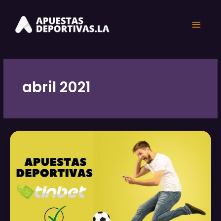
Skip
Post
Main
to
pagination
content
Menu
abril 2021