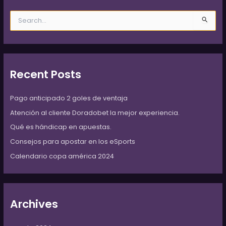
S
e
a
r
c
h
Recent Posts
f
o
Pago anticipado 2 goles de ventaja
r
:
Atención al cliente Doradobet la mejor experiencia.
Qué es hándicap en apuestas.
Consejos para apostar en los eSports
Calendario copa américa 2024
Archives