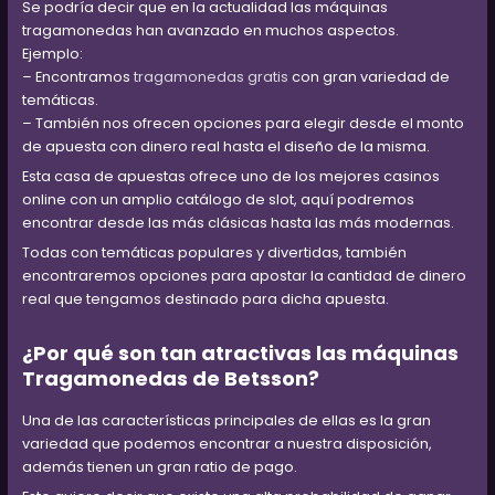
Se podría decir que en la actualidad las máquinas
tragamonedas han avanzado en muchos aspectos.
Ejemplo:
– Encontramos
tragamonedas gratis
con gran variedad de
temáticas.
– También nos ofrecen opciones para elegir desde el monto
de apuesta con dinero real hasta el diseño de la misma.
Esta casa de apuestas ofrece uno de los mejores casinos
online con un amplio catálogo de slot, aquí podremos
encontrar desde las más clásicas hasta las más modernas.
Todas con temáticas populares y divertidas, también
encontraremos opciones para apostar la cantidad de dinero
real que tengamos destinado para dicha apuesta.
¿Por qué son tan atractivas las máquinas
Tragamonedas de Betsson?
Una de las características principales de ellas es la gran
variedad que podemos encontrar a nuestra disposición,
además tienen un gran ratio de pago.