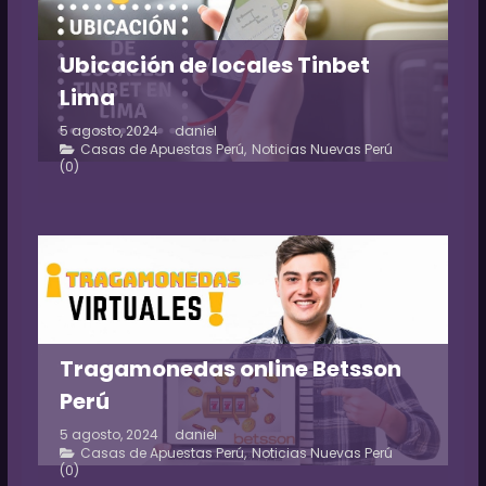
Ubicación de locales Tinbet
Lima
5 agosto, 2024
daniel
Casas de Apuestas Perú
,
Noticias Nuevas Perú
(0)
Tragamonedas online Betsson
Perú
5 agosto, 2024
daniel
Casas de Apuestas Perú
,
Noticias Nuevas Perú
(0)