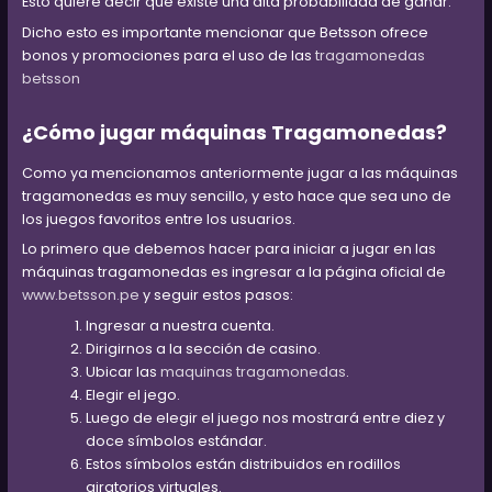
Esto quiere decir que existe una alta probabilidad de ganar.
Dicho esto es importante mencionar que Betsson ofrece
bonos y promociones para el uso de las
tragamonedas
betsson
¿Cómo jugar máquinas Tragamonedas?
Como ya mencionamos anteriormente jugar a las máquinas
tragamonedas es muy sencillo, y esto hace que sea uno de
los juegos favoritos entre los usuarios.
Lo primero que debemos hacer para iniciar a jugar en las
máquinas tragamonedas es ingresar a la página oficial de
www.betsson.pe
y seguir estos pasos:
Ingresar a nuestra cuenta.
Dirigirnos a la sección de casino.
Ubicar las
maquinas tragamonedas
.
Elegir el jego.
Luego de elegir el juego nos mostrará entre diez y
doce símbolos estándar.
Estos símbolos están distribuidos en rodillos
giratorios virtuales.