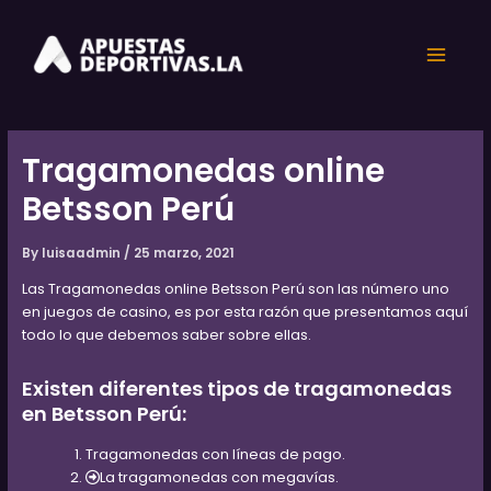
Skip
Post
Main
to
navigation
content
Menu
Tragamonedas online
Betsson Perú
By
luisaadmin
/
25 marzo, 2021
Las Tragamonedas online Betsson Perú son las número uno
en juegos de casino, es por esta razón que presentamos aquí
todo lo que debemos saber sobre ellas.
Existen diferentes tipos de tragamonedas
en Betsson Perú:
Tragamonedas con líneas de pago.
La tragamonedas con megavías.