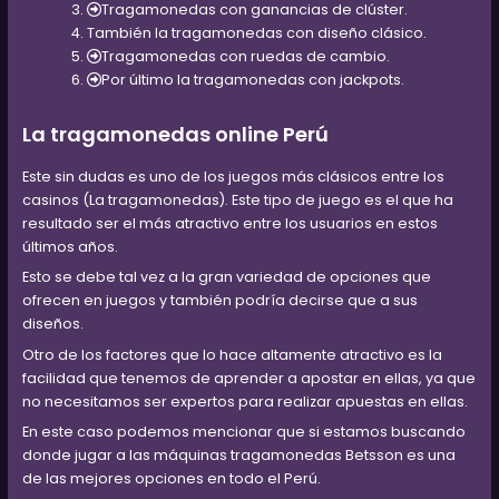
Tragamonedas con ganancias de clúster.
También la tragamonedas con diseño clásico.
Tragamonedas con ruedas de cambio.
Por último la tragamonedas con jackpots.
La tragamonedas online Perú
Este sin dudas es uno de los juegos más clásicos entre los
casinos (La tragamonedas). Este tipo de juego es el que ha
resultado ser el más atractivo entre los usuarios en estos
últimos años.
Esto se debe tal vez a la gran variedad de opciones que
ofrecen en juegos y también podría decirse que a sus
diseños.
Otro de los factores que lo hace altamente atractivo es la
facilidad que tenemos de aprender a apostar en ellas, ya que
no necesitamos ser expertos para realizar apuestas en ellas.
En este caso podemos mencionar que si estamos buscando
donde jugar a las máquinas tragamonedas Betsson es una
de las mejores opciones en todo el Perú.