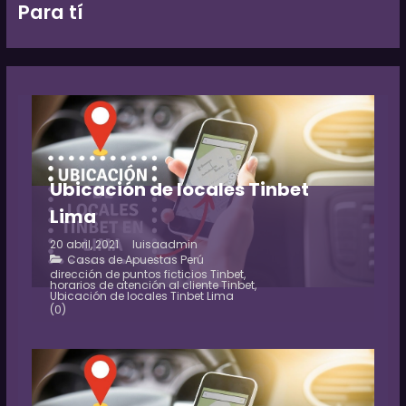
Para tí
Ubicación de locales Tinbet
Lima
20 abril, 2021
luisaadmin
Casas de Apuestas Perú
dirección de puntos ficticios Tinbet
,
horarios de atención al cliente Tinbet
,
Ubicación de locales Tinbet Lima
(0)