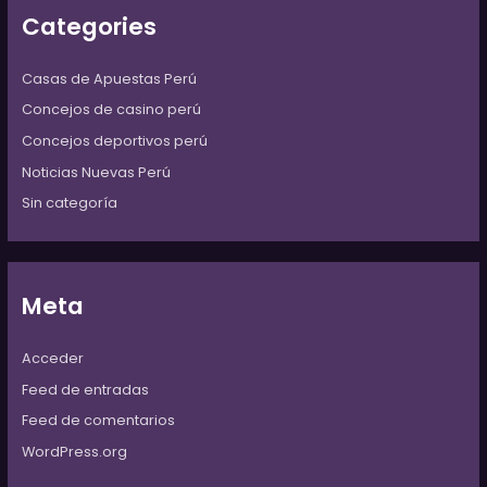
Categories
Casas de Apuestas Perú
Concejos de casino perú
Concejos deportivos perú
Noticias Nuevas Perú
Sin categoría
Meta
Acceder
Feed de entradas
Feed de comentarios
WordPress.org