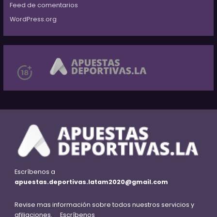
Feed de comentarios
WordPress.org
Escríbenos a
apuestas.deportivas.latam2020@gmail.com
Revise mas información sobre todos nuestros servicios y
afiliaciones. Escríbenos