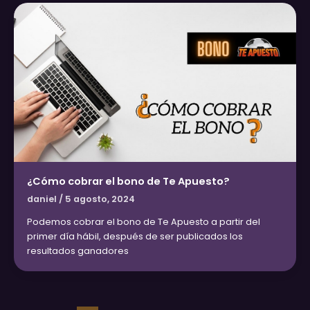
¿Cómo cobrar el bono de Te Apuesto?
daniel
/
5 agosto, 2024
Podemos cobrar el bono de Te Apuesto a partir del
primer día hábil, después de ser publicados los
resultados ganadores