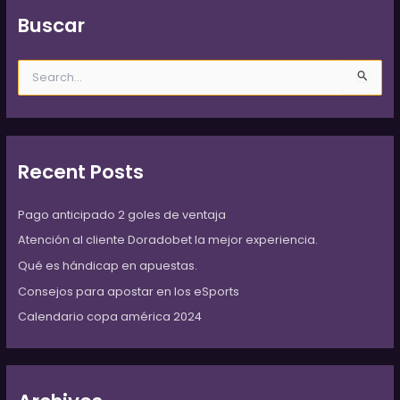
Buscar
S
e
a
r
c
h
Recent Posts
f
o
Pago anticipado 2 goles de ventaja
r
:
Atención al cliente Doradobet la mejor experiencia.
Qué es hándicap en apuestas.
Consejos para apostar en los eSports
Calendario copa américa 2024