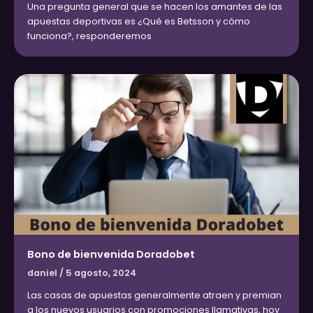
Una pregunta general que se hacen los amantes de las
apuestas deportivas es ¿Qué es Betsson y cómo
funciona?, responderemos
Bono de bienvenida Doradobet
daniel
/
5 agosto, 2024
Las casas de apuestas generalmente atraen y premian
a los nuevos usuarios con promociones llamativas, hoy