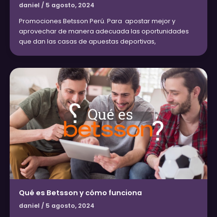
daniel
/
5 agosto, 2024
Promociones Betsson Perú. Para apostar mejor y
aprovechar de manera adecuada las oportunidades
que dan las casas de apuestas deportivas,
Qué es Betsson y cómo funciona
daniel
/
5 agosto, 2024