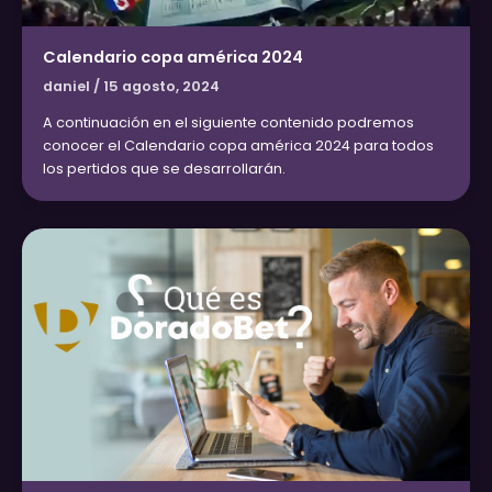
Calendario copa américa 2024
daniel
/
15 agosto, 2024
A continuación en el siguiente contenido podremos
conocer el Calendario copa américa 2024 para todos
los pertidos que se desarrollarán.