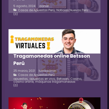
5 agosto, 2024
daniel
Casas de Apuestas Perú
,
Noticias Nuevas Perú
(0)
Tragamonedas online Betsson
Perú
25 marzo, 2021
luisaadmin
Casas de Apuestas Perú
apuestas
,
apuestas en vivo
,
Betsson
,
Casino
,
casino online
,
máquinas tragamonedas
(0)