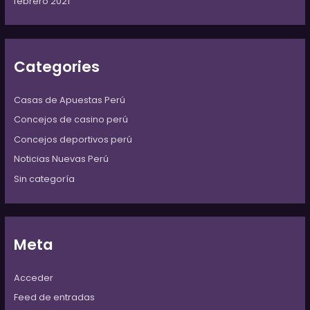
febrero 2021
Categories
Casas de Apuestas Perú
Concejos de casino perú
Concejos deportivos perú
Noticias Nuevas Perú
Sin categoría
Meta
Acceder
Feed de entradas