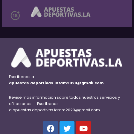
Escríbenos a
apuestas.deportivas.latam2020@gmail.com
Revise mas información sobre todos nuestros servicios y
afiliaciones. Escríbenos
a
apuestas.deportivas.latam2020@gmail.com
F
T
Y
a
w
o