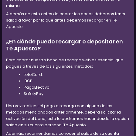
misma.
A demás de esto antes de cobrar los bonos debemos tener
saldo a favor por lo que antes debemos
recargar en Te
Apuesto.
¿En dónde puedo recargar o depositar en
Te Apuesto?
Para cobrar nuestro bono de recarga web es esencial que
pagues a trevés de los siguientes métodos:
LotoCard.
BCP.
PagoEfectivo.
SafetyPay.
Una vez realices el pago o recarga con alguno de los
métodos mencionados anteriormente, deberá solicitar la
activación del bono, esto lo podremos hacer desde la opción
saldo en su cuenta personal Te Apuesto.
Además, recomendamos conocer el saldo de su cuenta