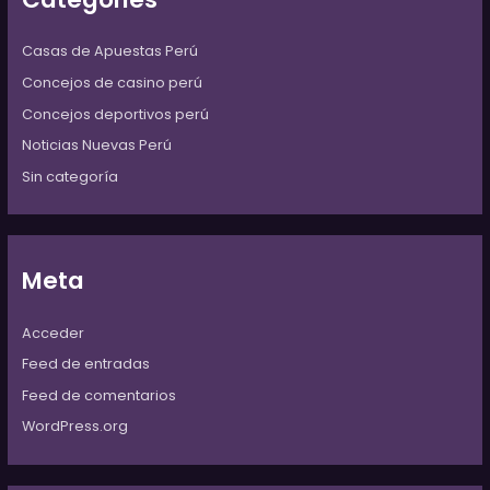
Casas de Apuestas Perú
Concejos de casino perú
Concejos deportivos perú
Noticias Nuevas Perú
Sin categoría
Meta
Acceder
Feed de entradas
Feed de comentarios
WordPress.org