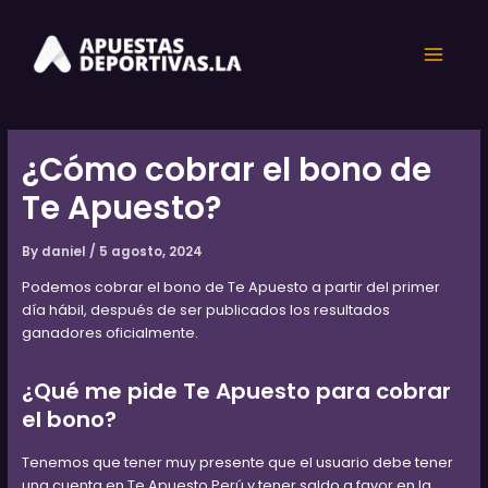
Skip
Post
Main
to
navigation
content
Menu
¿Cómo cobrar el bono de
Te Apuesto?
By
daniel
/
5 agosto, 2024
Podemos cobrar el bono de Te Apuesto a partir del primer
día hábil, después de ser publicados los resultados
ganadores oficialmente.
¿Qué me pide Te Apuesto para cobrar
el bono?
Tenemos que tener muy presente que el usuario debe tener
una cuenta en Te Apuesto Perú y tener saldo a favor en la