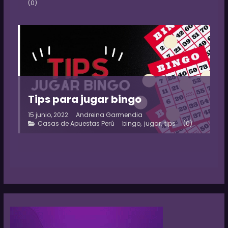
(0)
Tips para jugar bingo
15 junio, 2022
Andreina Garmendia
bingo
,
jugar
,
tips
(0)
Casas de Apuestas Perú