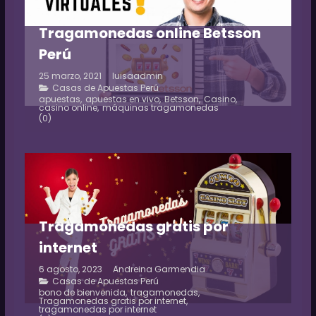
Tragamonedas online Betsson
Perú
25 marzo, 2021
luisaadmin
Casas de Apuestas Perú
apuestas
,
apuestas en vivo
,
Betsson
,
Casino
,
casino online
,
máquinas tragamonedas
(0)
Tragamonedas gratis por
internet
6 agosto, 2023
Andreina Garmendia
Casas de Apuestas Perú
bono de bienvenida
,
tragamonedas
,
Tragamonedas gratis por internet
,
tragamonedas por internet