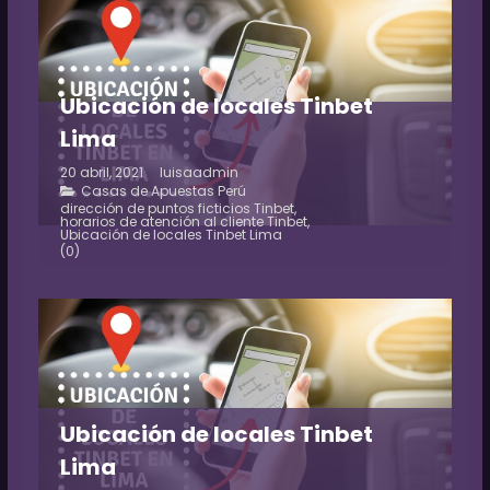
Ubicación de locales Tinbet
Lima
20 abril, 2021
luisaadmin
Casas de Apuestas Perú
dirección de puntos ficticios Tinbet
,
horarios de atención al cliente Tinbet
,
Ubicación de locales Tinbet Lima
(0)
Ubicación de locales Tinbet
Lima