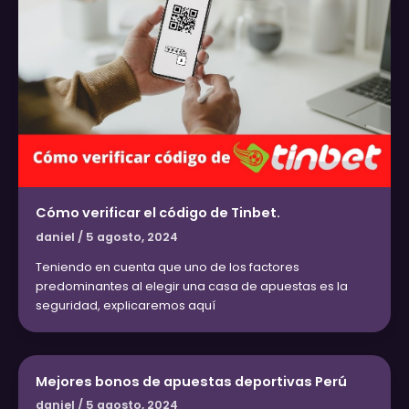
Cómo verificar el código de Tinbet.
daniel
/
5 agosto, 2024
Teniendo en cuenta que uno de los factores
predominantes al elegir una casa de apuestas es la
seguridad, explicaremos aquí
Mejores bonos de apuestas deportivas Perú
daniel
/
5 agosto, 2024