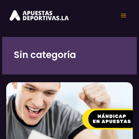
Skip
Post
Main
to
pagination
content
Menu
Sin categoría