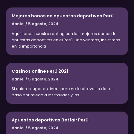
Mejores bonos de apuestas deportivas Perú
daniel
/
5 agosto, 2024
Aquí tienes nuestro ranking con los mejores bonos de
apuestas deportivas en el Perú. Una vez más, insistimos
en la importancia
Casinos online Perú 2021
daniel
/
5 agosto, 2024
Si quieres jugar en línea, pero no te atreves a dar el
paso por miedo a los fraudes y las
Apuestas deportivas Betfair Perú
daniel
/
5 agosto, 2024