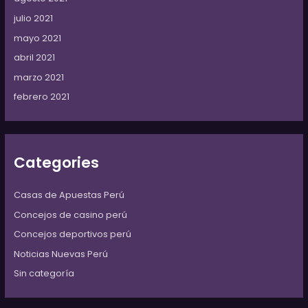
julio 2021
mayo 2021
abril 2021
marzo 2021
febrero 2021
Categories
Casas de Apuestas Perú
Concejos de casino perú
Concejos deportivos perú
Noticias Nuevas Perú
Sin categoría