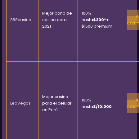
Mejor bono de
100%
¡A
888casino
casino para
hasta
$200*
+
casi
2021
$1500 premium
Mejor casino
¡A
100%
LeoVegas
para el celular
casi
hasta
S/10.000
en Perú