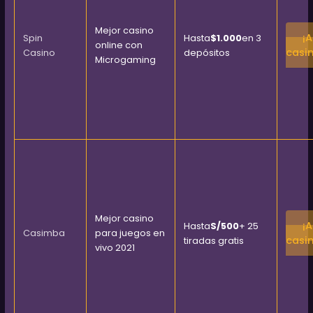
Mejor casino
¡A
Spin
Hasta
$1.000
en 3
online con
casi
Casino
depósitos
Microgaming
Mejor casino
¡A
Hasta
S/500
+ 25
Casimba
para juegos en
casi
tiradas gratis
vivo 2021