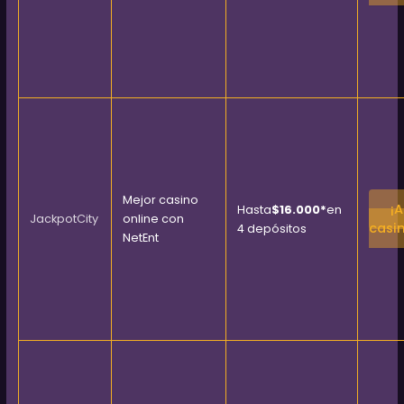
Mejor casino
¡A
Hasta
$16.000*
en
JackpotCity
online con
casi
4 depósitos
NetEnt