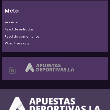
Meta
Acceder
Feed de entradas
Feed de comentarios
WordPress.org