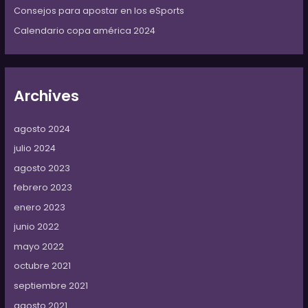
Consejos para apostar en los eSports
Calendario copa américa 2024
Archives
agosto 2024
julio 2024
agosto 2023
febrero 2023
enero 2023
junio 2022
mayo 2022
octubre 2021
septiembre 2021
agosto 2021