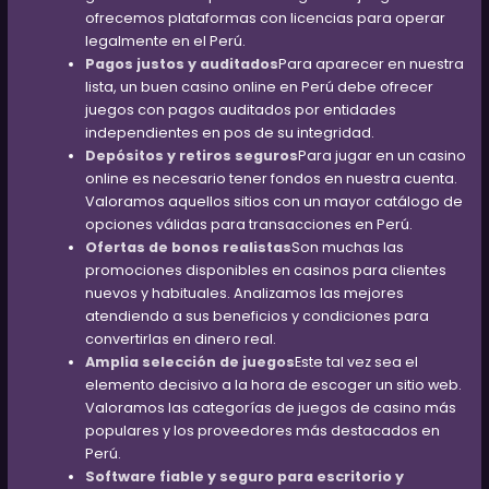
ofrecemos plataformas con licencias para operar
legalmente en el Perú.
Pagos justos y auditados
Para aparecer en nuestra
lista, un buen casino online en Perú debe ofrecer
juegos con pagos auditados por entidades
independientes en pos de su integridad.
Depósitos y retiros seguros
Para jugar en un casino
online es necesario tener fondos en nuestra cuenta.
Valoramos aquellos sitios con un mayor catálogo de
opciones válidas para transacciones en Perú.
Ofertas de bonos realistas
Son muchas las
promociones disponibles en casinos para clientes
nuevos y habituales. Analizamos las mejores
atendiendo a sus beneficios y condiciones para
convertirlas en dinero real.
Amplia selección de juegos
Este tal vez sea el
elemento decisivo a la hora de escoger un sitio web.
Valoramos las categorías de juegos de casino más
populares y los proveedores más destacados en
Perú.
Software fiable y seguro para escritorio y