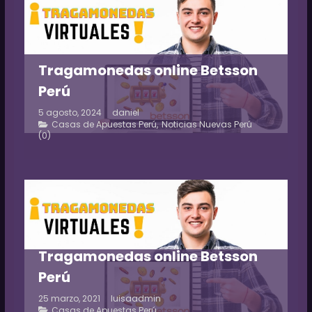
Tragamonedas online Betsson
Perú
5 agosto, 2024
daniel
Casas de Apuestas Perú
,
Noticias Nuevas Perú
(0)
Tragamonedas online Betsson
Perú
25 marzo, 2021
luisaadmin
Casas de Apuestas Perú