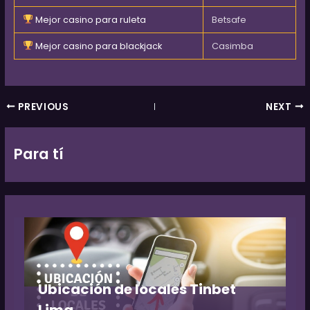
Mejor casino para ruleta
Betsafe
Mejor casino para blackjack
Casimba
PREVIOUS
NEXT
Para tí
Ubicación de locales Tinbet
Lima