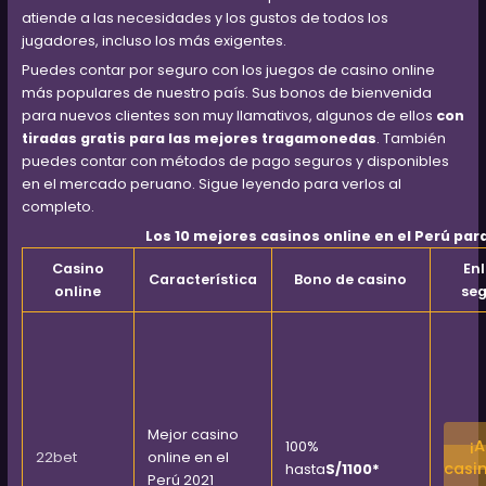
atiende a las necesidades y los gustos de todos los
jugadores, incluso los más exigentes.
Puedes contar por seguro con los juegos de casino online
más populares de nuestro país. Sus bonos de bienvenida
para nuevos clientes son muy llamativos, algunos de ellos
con
tiradas gratis para las mejores tragamonedas
. También
puedes contar con métodos de pago seguros y disponibles
en el mercado peruano. Sigue leyendo para verlos al
completo.
Los 10 mejores casinos online en el Perú par
Casino
En
Característica
Bono de casino
online
se
Mejor casino
¡A
100%
22bet
online en el
casi
hasta
S/1100*
Perú 2021