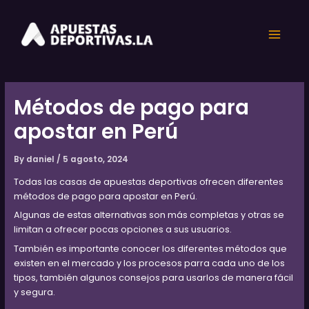
Skip
Post
Main
to
navigation
content
Menu
Métodos de pago para
apostar en Perú
By
daniel
/
5 agosto, 2024
Todas las casas de apuestas deportivas ofrecen diferentes
métodos de pago para apostar en Perú.
Algunas de estas alternativas son más completas y otras se
limitan a ofrecer pocas opciones a sus usuarios.
También es importante conocer los diferentes métodos que
existen en el mercado y los procesos parra cada uno de los
tipos, también algunos consejos para usarlos de manera fácil
y segura.