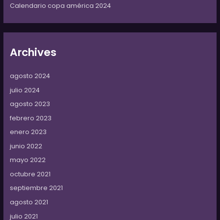
Calendario copa américa 2024
Archives
agosto 2024
julio 2024
agosto 2023
febrero 2023
enero 2023
junio 2022
mayo 2022
octubre 2021
septiembre 2021
agosto 2021
julio 2021