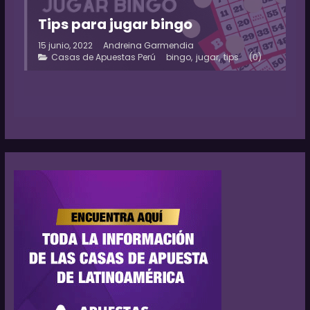
Tips para jugar bingo
15 junio, 2022
Andreina Garmendia
bingo
,
jugar
,
tips
(0)
Casas de Apuestas Perú