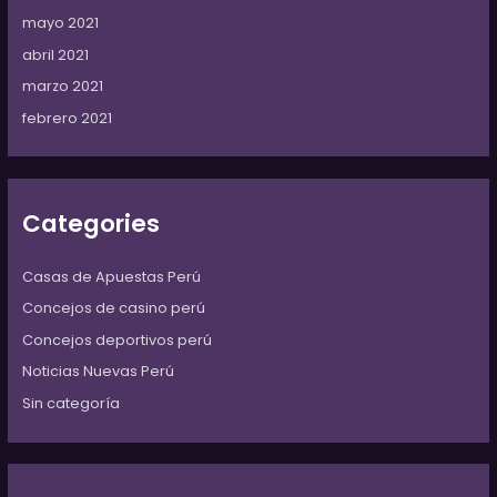
mayo 2021
abril 2021
marzo 2021
febrero 2021
Categories
Casas de Apuestas Perú
Concejos de casino perú
Concejos deportivos perú
Noticias Nuevas Perú
Sin categoría