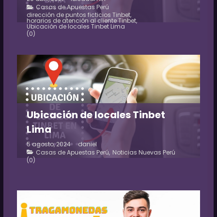
Casas de Apuestas Perú
dirección de puntos ficticios Tinbet
,
horarios de atención al cliente Tinbet
,
Ubicación de locales Tinbet Lima
(0)
Ubicación de locales Tinbet
Lima
5 agosto, 2024
daniel
Casas de Apuestas Perú
,
Noticias Nuevas Perú
(0)