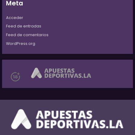
Meta
Acceder
Feed de entradas
Feed de comentarios
WordPress.org