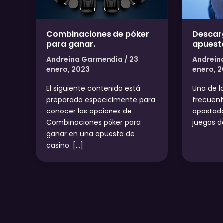
Combinaciones de póker
Descar
para ganar.
apuest
Andreina Garmendia
/
23
Andrein
enero, 2023
enero, 
El siguiente contenido está
Una de l
preparado especialmente para
frecuent
conocer las opciones de
apostado
Combinaciones póker para
juegos de
ganar en una apuesta de
casino. […]