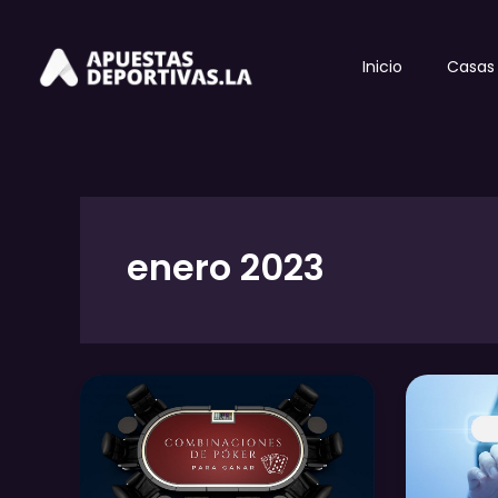
Skip
to
content
Inicio
Casas
enero 2023