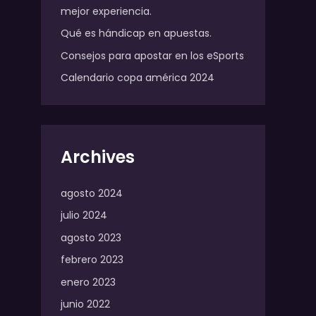
mejor experiencia.
Qué es hándicap en apuestas.
Consejos para apostar en los eSports
Calendario copa américa 2024
Archives
agosto 2024
julio 2024
agosto 2023
febrero 2023
enero 2023
junio 2022