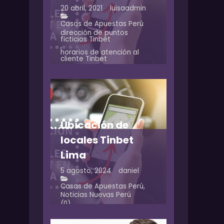
20 abril, 2021
luisaadmin
Casas de Apuestas Perú
dirección de puntos
ficticios Tinbet
,
horarios de atención al
cliente Tinbet
,
Ubicación de locales
Tinbet Lima
(0)
Ubicación de
locales Tinbet
Lima
5 agosto, 2024
daniel
Casas de Apuestas Perú
,
Noticias Nuevas Perú
(0)