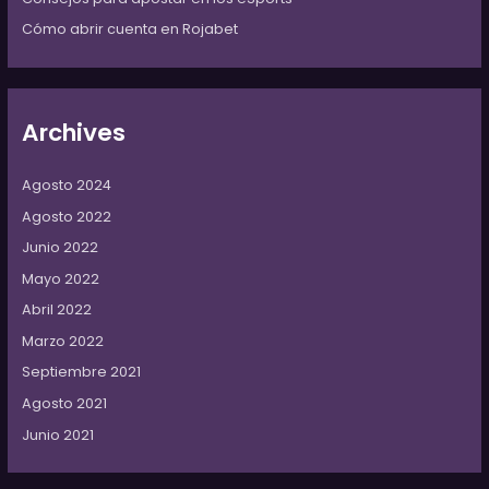
Cómo abrir cuenta en Rojabet
Archives
Agosto 2024
Agosto 2022
Junio 2022
Mayo 2022
Abril 2022
Marzo 2022
Septiembre 2021
Agosto 2021
Junio 2021