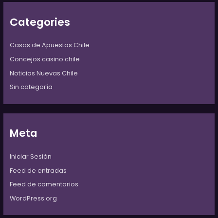
Categories
Casas de Apuestas Chile
Concejos casino chile
Noticias Nuevas Chile
Sin categoría
Meta
Iniciar Sesión
Feed de entradas
Feed de comentarios
WordPress.org