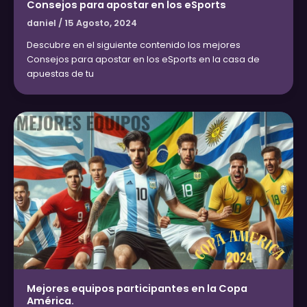
Consejos para apostar en los eSports
daniel
/
15 Agosto, 2024
Descubre en el siguiente contenido los mejores
Consejos para apostar en los eSports en la casa de
apuestas de tu
Mejores equipos participantes en la Copa
América.