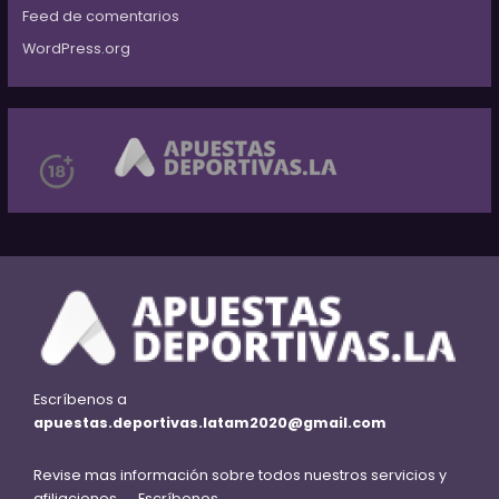
Feed de comentarios
WordPress.org
Escríbenos a
apuestas.deportivas.latam2020@gmail.com
Revise mas información sobre todos nuestros servicios y
afiliaciones. Escríbenos