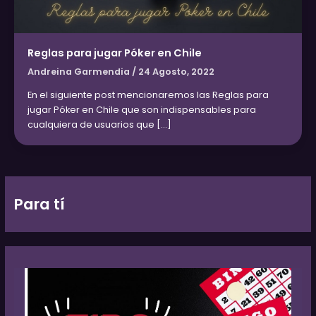
Reglas para jugar Póker en Chile
Andreina Garmendia
/
24 Agosto, 2022
En el siguiente post mencionaremos las Reglas para
jugar Póker en Chile que son indispensables para
cualquiera de usuarios que […]
Para tí