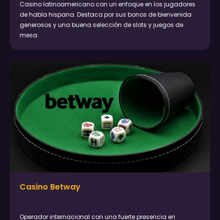
Casino latinoamericano con un enfoque en los jugadores
de habla hispana. Destaca por sus bonos de bienvenida
generosos y una buena selección de slots y juegos de
mesa.
Casino Betway
Operador internacional con una fuerte presencia en