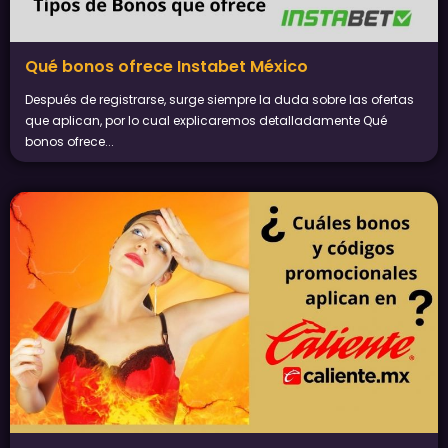
Qué bonos ofrece Instabet México
Después de registrarse, surge siempre la duda sobre las ofertas
que aplican, por lo cual explicaremos detalladamente Qué
bonos ofrece...