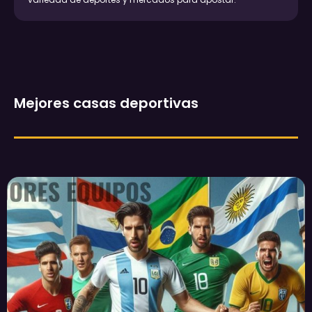
Mejores casas deportivas