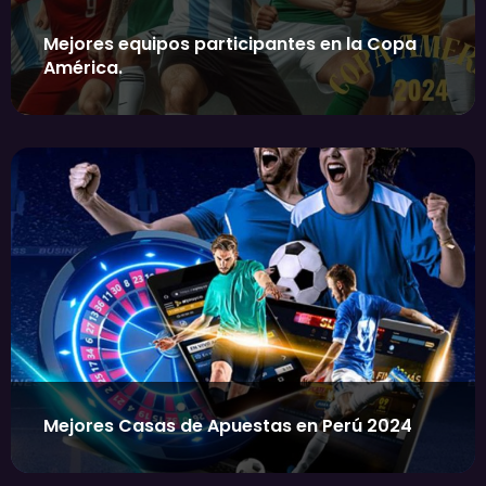
Mejores equipos participantes en la Copa
América.
Mejores Casas de Apuestas en Perú 2024