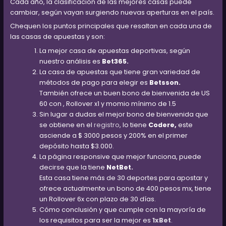
Cada año, la clasificación de las mejores casas puede
cambiar, según vayan surgiendo nuevas aperturas en el país.
Chequen los puntos principales que resaltan en cada una de
las casas de apuestas y son:
La mejor casa de apuestas deportivas, según
nuestro análisis es
Bet365.
La casa de apuestas que tiene gran variedad de
métodos de pago para elegir es
Betsson.
También ofrece un buen bono de bienvenida de US
60 con , Rollover x1 y momio mínimo de 1.5
Sin lugar a dudas el mejor bono de bienvenida que
se obtiene en el
registro
, lo tiene
Codere,
este
asciende a $ 3000 pesos y 200% en el primer
depósito hasta $3.000.
La página responsive que mejor funciona, puede
decirse que la tiene
NetBet.
Esta casa tiene más de 30 deportes para apostar y
ofrece actualmente un bono de 400 pesos mx, tiene
un Rollover 6x con plazo de 30 días.
Cómo conclusión y que cumple con la mayoría de
los requisitos para ser la mejor es
1xBet
.