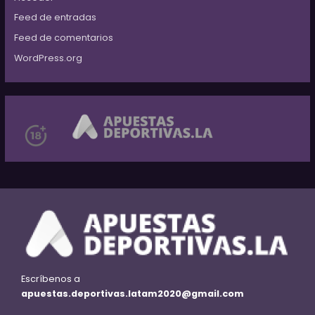
Feed de entradas
Feed de comentarios
WordPress.org
Escríbenos a
apuestas.deportivas.latam2020@gmail.com