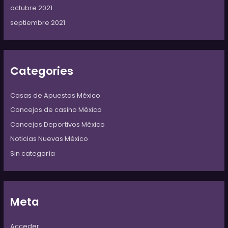
octubre 2021
septiembre 2021
Categories
Casas de Apuestas México
Concejos de casino México
Concejos Deportivos México
Noticias Nuevas México
Sin categoría
Meta
Acceder