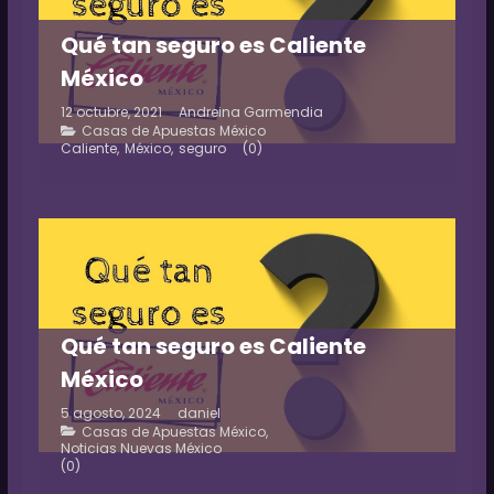
Qué tan seguro es Caliente
México
12 octubre, 2021
Andreina Garmendia
Casas de Apuestas México
Caliente
,
México
,
seguro
(0)
Qué tan seguro es Caliente
México
5 agosto, 2024
daniel
Casas de Apuestas México
,
Noticias Nuevas México
(0)