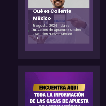
Qué es Caliente
México
5 agosto, 2024
daniel
Casas de Apuestas México
,
Noticias Nuevas México
(0)