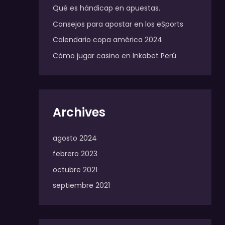
Qué es hándicap en apuestas.
Consejos para apostar en los eSports
Calendario copa américa 2024
Cómo jugar casino en Inkabet Perú
Archives
agosto 2024
febrero 2023
octubre 2021
septiembre 2021