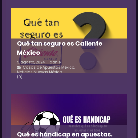
Qué tan seguro es Caliente
México
5 agosto, 2024
daniel
Casas de Apuestas México
,
Noticias Nuevas México
(0)
Qué es hándicap en apuestas.