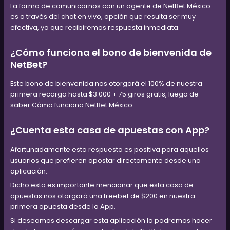
La forma de comunicarnos con un agente de NetBet México
es a través del chat en vivo, opción que resulta ser muy
efectiva, ya que recibiremos respuesta inmediata.
¿Cómo funciona el bono de bienvenida de
NetBet?
Este bono de bienvenida nos otorgará el 100% de nuestra
primera recarga hasta $3.000 + 75 giros gratis, luego de
saber Cómo funciona NetBet México.
¿Cuenta esta casa de apuestas con App?
Afortunadamente esta respuesta es positiva para aquellos
usuarios que prefieren apostar directamente desde una
aplicación.
Dicho esto es importante mencionar que esta casa de
apuestas nos otorgará una freebet de $200 en nuestra
primera apuesta desde la App.
Si deseamos descargar esta aplicación lo podremos hacer