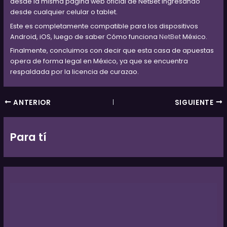
desde la misma página web oficial de NetBet ingresando
desde cualquier celular o tablet.
Este es completamente compatible para los dispositivos
Android, iOS, luego de saber Cómo funciona
NetBet
México.
Finalmente, concluimos con decir que esta casa de apuestas
opera de forma legal en México, ya que se encuentra
respaldada por la licencia de curazao.
ANTERIOR
SIGUIENTE
Para tí