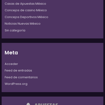
Casas de Apuestas México
Concejos de casino México
Concejos Deportivos México
Noticias Nuevas México
Sin categoría
Meta
Acceder
Feed de entradas
Feed de comentarios
WordPress.org