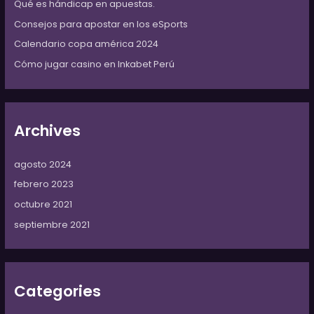
Qué es hándicap en apuestas.
Consejos para apostar en los eSports
Calendario copa américa 2024
Cómo jugar casino en Inkabet Perú
Archives
agosto 2024
febrero 2023
octubre 2021
septiembre 2021
Categories