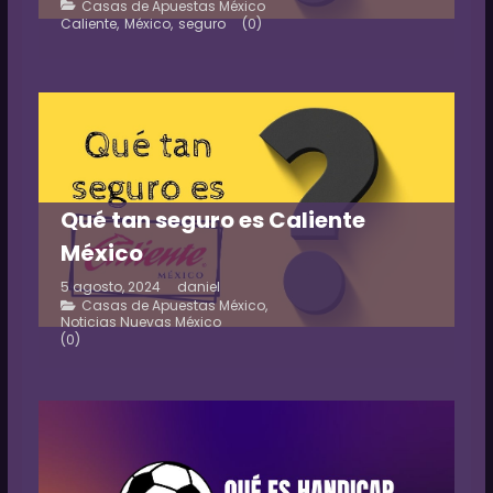
Casas de Apuestas México
Caliente
,
México
,
seguro
(0)
Qué tan seguro es Caliente
México
5 agosto, 2024
daniel
Casas de Apuestas México
,
Noticias Nuevas México
(0)