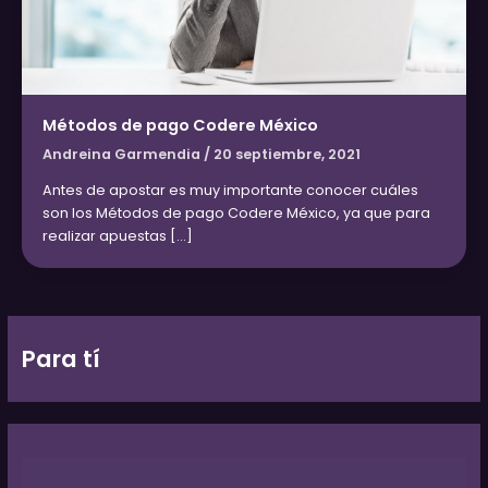
Métodos de pago Codere México
Andreina Garmendia
/
20 septiembre, 2021
Antes de apostar es muy importante conocer cuáles
son los Métodos de pago Codere México, ya que para
realizar apuestas […]
Para tí