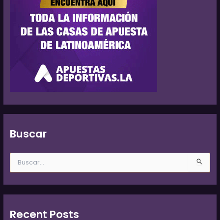
Buscar
B
u
s
c
a
r
Recent Posts