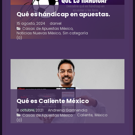
Qué es hándicap en apuestas.
15 agosto, 2024
daniel
Casas de Apuestas México
,
Noticias Nuevas México
,
Sin categoría
(0)
Qué es Caliente México
8 octubre, 2021
Andreina Garmendia
Caliente
,
México
Casas de Apuestas México
(0)