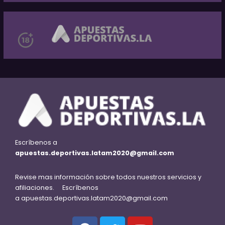
Escríbenos a
apuestas.deportivas.latam2020@gmail.com
Revise mas información sobre todos nuestros servicios y
afiliaciones. Escríbenos
a
apuestas.deportivas.latam2020@gmail.com
F
T
Y