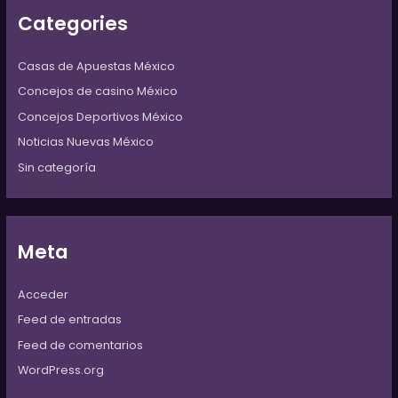
Categories
Casas de Apuestas México
Concejos de casino México
Concejos Deportivos México
Noticias Nuevas México
Sin categoría
Meta
Acceder
Feed de entradas
Feed de comentarios
WordPress.org