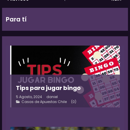
Para tí
Tips para jugar bingo
5 Agosto, 2024
daniel
(0)
Casas de Apuestas Chile