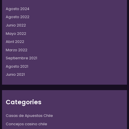
Agosto 2024
Agosto 2022
Junio 2022
Mayo 2022
Abril 2022
Marzo 2022
Septiembre 2021
Agosto 2021
Junio 2021
Categories
Casas de Apuestas Chile
Concejos casino chile