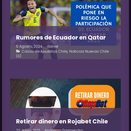
Rumores de Ecuador en Qatar
5 Agosto, 2024
daniel
Casas de Apuestas Chile
,
Noticias Nuevas Chile
(0)
Retirar dinero en Rojabet Chile
22 Junio, 2021
Andreina Garmendia