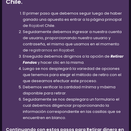
Chile.
El primer paso que debemos seguir luego de haber
ganado una apuesta es entrar a la página principal
de
Rojabet
Chile.
Seguidamente debemos ingresar a nuestra cuenta
de usuario, proporcionando nuestro usuario y
contraseña, el mismo que usamos en el momento
de
registrarnos en Rojabet
.
Enseguida debemos dirigirnos a la opción de
Retirar
Fondos
y hacer clic en la misma.
Luego se nos desplegará la variedad de opciones
que tenemos para elegir el método de retiro con el
que deseamos efectuar este proceso.
Debemos verificar la cantidad mínima y máxima
disponible para retirar.
Seguidamente se nos desplegara un formulario el
cual debemos diligenciar proporcionando la
información correspondiente en las casillas que se
encuentren en blanco.
Continuando con estos pasos para Retirar dinero en