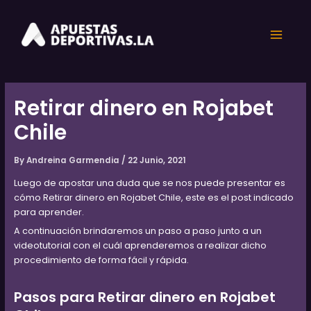
Skip
Post
Main
to
navigation
content
Menu
Retirar dinero en Rojabet
Chile
By
Andreina Garmendia
/
22 Junio, 2021
Luego de apostar una duda que se nos puede presentar es
cómo Retirar dinero en Rojabet Chile, este es el post indicado
para aprender.
A continuación brindaremos un paso a paso junto a un
videotutorial con el cuál aprenderemos a realizar dicho
procedimiento de forma fácil y rápida.
Pasos para Retirar dinero en Rojabet