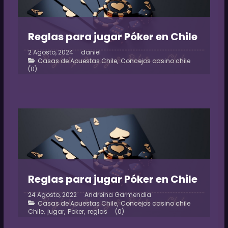
Reglas para jugar Póker en Chile
2 Agosto, 2024
daniel
Casas de Apuestas Chile
,
Concejos casino chile
(0)
Reglas para jugar Póker en Chile
24 Agosto, 2022
Andreina Garmendia
Casas de Apuestas Chile
,
Concejos casino chile
Chile
,
jugar
,
Poker
,
reglas
(0)