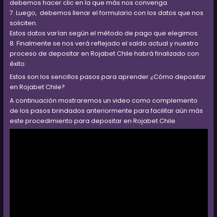
debemos hacer clic en la que más nos convenga.
7. Luego, debemos llenar el formulario con los datos que nos
soliciten.
Estos datos varían según el método de pago que elegimos.
8. Finalmente se nos verá reflejado el saldo actual y nuestro
proceso de depositar en Rojabet Chile habrá finalizado con
éxito.
Estos son los sencillos pasos para aprender ¿Cómo depositar
en Rojabet Chile?
A continuación mostraremos un video como complemento
de los pasos brindados anteriormente para facilitar aún más
este procedimiento para depositar en Rojabet Chile.