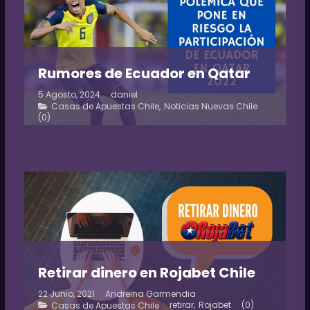
Rumores de Ecuador en Qatar
5 Agosto, 2024
daniel
Casas de Apuestas Chile
,
Noticias Nuevas Chile
(0)
Retirar dinero en Rojabet Chile
22 Junio, 2021
Andreina Garmendia
retirar
,
Rojabet
(0)
Casas de Apuestas Chile