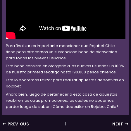
Para finalizar es importante mencionar que Rojabet Chile
tiene para ofrecernos un sustancioso bono de bienvenida
para todos los nuevos usuarios.
Este bono consiste en otorgarle a los nuevos usuarios un 100%
de nuestra primera recarga hasta 190.000 pesos chilenos.
Este lo podremos utilizar para realizar apuestas deportivas en
Rojabet
.
Ahora bien, luego de pertenecer a esta casa de apuestas
recibiremos otras promociones, las cuales no podemos
perder luego de saber ¿Cómo depositar en Rojabet Chile?.
PREVIOUS
NEXT