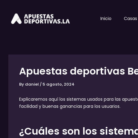
Skip
Post
to
navigation
content
Inicio
Casas
Apuestas deportivas Be
By
daniel
/
5 agosto, 2024
Explicaremos aquí los sistemas usados para las apuestas
facilidad y buenas ganancias para los usuarios.
¿Cuáles son los sistema