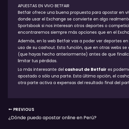
APUESTAS EN VIVO BETFAIR
Betfair ofrece una buena propuesta para apostar en vi
donde usar el Exchange se convierte en algo realmente
Sportsbook si nos interesan otros deportes o competic
encontraremos siempre más opciones que en el Exch
Además, en la web Betfair vas a poder ver deportes en
uso de su cashout. Esta función, que en otras webs s
(que hayas hecho anteriormente) antes de que finalice 
limitar tus pérdidas.
Lo más interesante del
cashout de Betfair
es podemo
apostado o sólo una parte. Esta última opción, el casho
otra parte activa a expensas del resultado final del part
PREVIOUS
¿Dónde puedo apostar online en Perú?