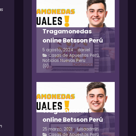
as
Tragamonedas
online Betsson Perú
5 agosto, 2024
daniel
Casas de Apuestas Perú
,
Noticias Nuevas Perú
(0)
Tragamonedas
online Betsson Perú
n
25 marzo, 2021
luisaadmin
Casas de Apuestas Perú