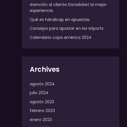
Atención al cliente Doradobet la mejor
experiencia.
Qué es hándicap en apuestas.
Consejos para apostar en los eSports
Calendario copa américa 2024
Archives
agosto 2024
julio 2024
agosto 2023
febrero 2023
enero 2023