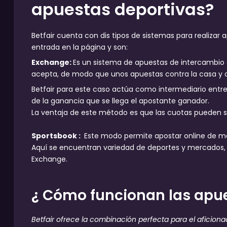
apuestas deportivas?
Betfair cuenta con dis tipos de sistemas para realiza
entrada en la página y son:
Exchange:
Es un sistema de apuestas de intercambio e
acepta, de modo que unos apuestas contra la casa y o
Betfair para este caso actúa como intermediario entre
de la ganancia que se llega el apostante ganador.
La ventaja de este método es que las cuotas pueden ser
Sportsbook :
Este modo permite apostar online de ma
Aquí se encuentran variedad de deportes y mercados,
Exchange.
¿ Cómo funcionan las apues
Betfair ofrece la combinación perfecta para el aficion