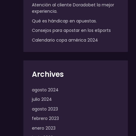
Atención al cliente Doradobet la mejor
experiencia.
Qué es hándicap en apuestas.
Consejos para apostar en los eSports
Calendario copa américa 2024
Archives
agosto 2024
julio 2024
agosto 2023
febrero 2023
enero 2023