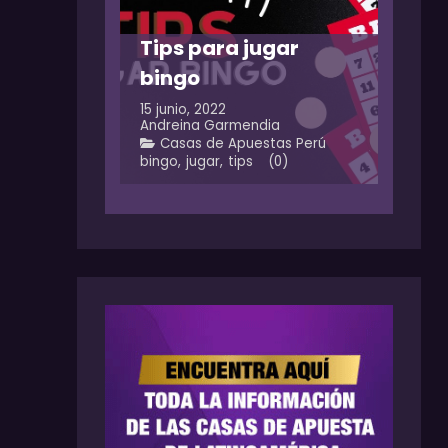
Tips para jugar
bingo
15 junio, 2022
Andreina Garmendia
Casas de Apuestas Perú
bingo
,
jugar
,
tips
(0)