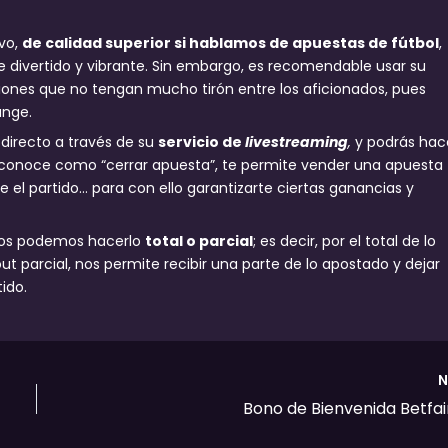
vo,
de calidad superior si hablamos de apuestas de fútbol
,
 divertido y vibrante. Sin embargo, es recomendable usar su
iones que no tengan mucho tirón entre los aficionados, pues
ange.
 directo a través de su
servicio de
livestreaming
,
y podrás hac
e conoce como “cerrar apuesta”, te permite vender una apuesta
el partido… para con ello garantizarte ciertas ganancias y
s podemos hacerlo
total o parcial
; es decir, por el total de lo
ut parcial, nos permite recibir una parte de lo apostado y dejar
ido.
Bono de Bienvenida Betfai