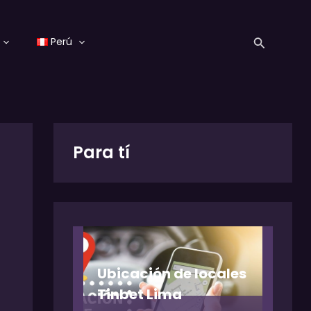
Search
Perú
Para tí
Ubicación de locales
Tinbet Lima