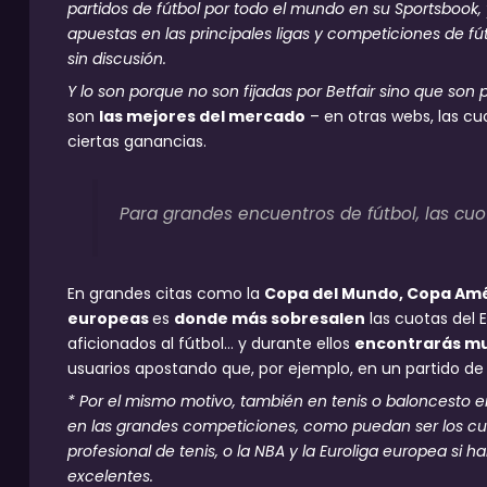
partidos de fútbol por todo el mundo en su Sportsbook,
apuestas en las principales ligas y competiciones de fú
sin discusión.
Y lo son porque no son fijadas por Betfair sino que son
son
las mejores del mercado
– en otras webs, las cu
ciertas ganancias.
Para grandes encuentros de fútbol, las cu
En grandes citas como la
Copa del Mundo, Copa Amé
europeas
es
donde más sobresalen
las cuotas del 
aficionados al fútbol… y durante ellos
encontrarás mu
usuarios apostando que, por ejemplo, en un partido de 
* Por el mismo motivo, también en tenis o baloncesto
en las grandes competiciones, como puedan ser los cua
profesional de tenis, o la NBA y la Euroliga europea si
excelentes.