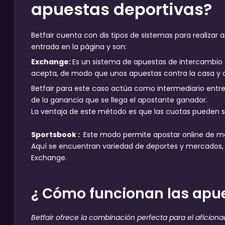
apuestas deportivas?
Betfair cuenta con dis tipos de sistemas para realiza
entrada en la página y son:
Exchange:
Es un sistema de apuestas de intercambio e
acepta, de modo que unos apuestas contra la casa y o
Betfair para este caso actúa como intermediario entre
de la ganancia que se llega el apostante ganador.
La ventaja de este método es que las cuotas pueden ser
Sportsbook :
Este modo permite apostar online de ma
Aquí se encuentran variedad de deportes y mercados,
Exchange.
¿ Cómo funcionan las apues
Betfair ofrece la combinación perfecta para el aficion