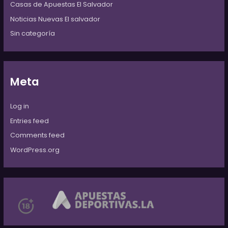
Casas de Apuestas El Salvador
Noticias Nuevas El salvador
Sin categoría
Meta
Log in
Entries feed
Comments feed
WordPress.org