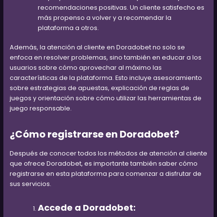
recomendaciones positivas. Un cliente satisfecho es
más propenso a volver y a recomendar la
plataforma a otros.
Además, la atención al cliente en Doradobet no solo se
enfoca en resolver problemas, sino también en educar a los
usuarios sobre cómo aprovechar al máximo las
características de la plataforma. Esto incluye asesoramiento
sobre estrategias de apuestas, explicación de reglas de
juegos y orientación sobre cómo utilizar las herramientas de
juego responsable.
¿Cómo registrarse en Doradobet?
Después de conocer todos los métodos de atención al cliente
que ofrece Doradobet, es importante también saber cómo
registrarse en esta plataforma para comenzar a disfrutar de
sus servicios.
Accede a Doradobet: