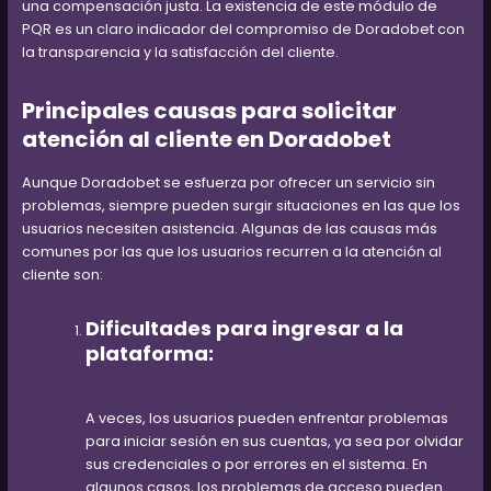
una compensación justa. La existencia de este módulo de
PQR es un claro indicador del compromiso de Doradobet con
la transparencia y la satisfacción del cliente.
Principales causas para solicitar
atención al cliente en Doradobet
Aunque Doradobet se esfuerza por ofrecer un servicio sin
problemas, siempre pueden surgir situaciones en las que los
usuarios necesiten asistencia. Algunas de las causas más
comunes por las que los usuarios recurren a la atención al
cliente son:
Dificultades para ingresar a la
plataforma:
A veces, los usuarios pueden enfrentar problemas
para iniciar sesión en sus cuentas, ya sea por olvidar
sus credenciales o por errores en el sistema. En
algunos casos, los problemas de acceso pueden