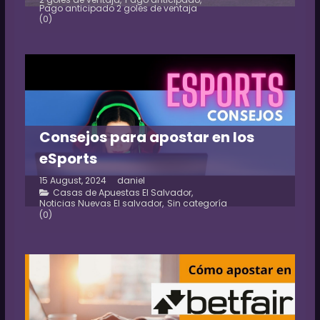
Pago anticipado 2 goles de ventaja
(0)
Consejos para apostar en los
eSports
15 August, 2024
daniel
Casas de Apuestas El Salvador
,
Noticias Nuevas El salvador
,
Sin categoría
(0)