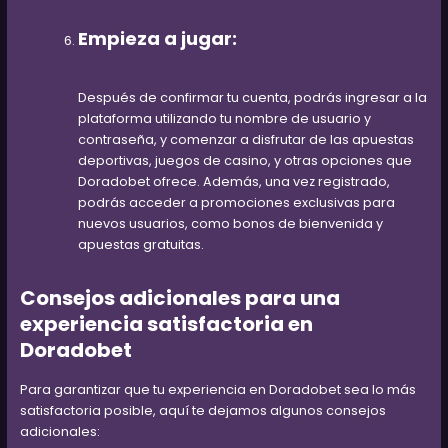
Empieza a jugar:
Después de confirmar tu cuenta, podrás ingresar a la
plataforma utilizando tu nombre de usuario y
contraseña, y comenzar a disfrutar de las apuestas
deportivas, juegos de casino, y otras opciones que
Doradobet ofrece. Además, una vez registrado,
podrás acceder a promociones exclusivas para
nuevos usuarios, como bonos de bienvenida y
apuestas gratuitas.
Consejos adicionales para una
experiencia satisfactoria en
Doradobet
Para garantizar que tu experiencia en Doradobet sea lo más
satisfactoria posible, aquí te dejamos algunos consejos
adicionales: