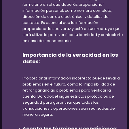
formulario en el que deberás proporcionar
información personal, como nombre completo,
dirección de correo electrónico, y detalles de
contacto. Es esencial que la información
proporcionada sea veraz y esté actualizada, ya que
será utilizada para verificar tu identidad y contactarte
en caso de ser necesario.
Importancia de la veracidad en los
datos:
Proporcionar información incorrecta puede llevar a
problemas en el futuro, como la imposibilidad de
retirar ganancias o problemas para verificar la
cuenta. Doradobet sigue estrictos protocolos de
seguridad para garantizar que todas las
transacciones y operaciones sean realizadas de
manera segura.
Acepta los términos y condiciones: