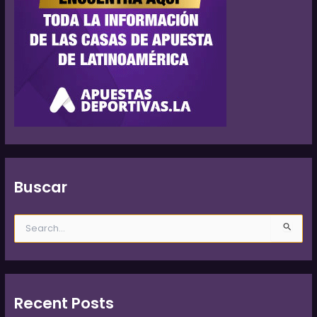
Buscar
S
e
a
r
c
h
Recent Posts
f