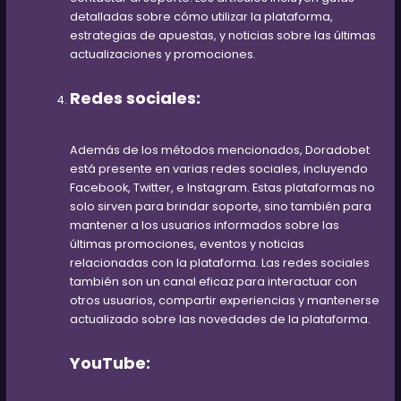
detalladas sobre cómo utilizar la plataforma,
estrategias de apuestas, y noticias sobre las últimas
actualizaciones y promociones.
Redes sociales:
Además de los métodos mencionados, Doradobet
está presente en varias redes sociales, incluyendo
Facebook, Twitter, e Instagram. Estas plataformas no
solo sirven para brindar soporte, sino también para
mantener a los usuarios informados sobre las
últimas promociones, eventos y noticias
relacionadas con la plataforma. Las redes sociales
también son un canal eficaz para interactuar con
otros usuarios, compartir experiencias y mantenerse
actualizado sobre las novedades de la plataforma.
YouTube: