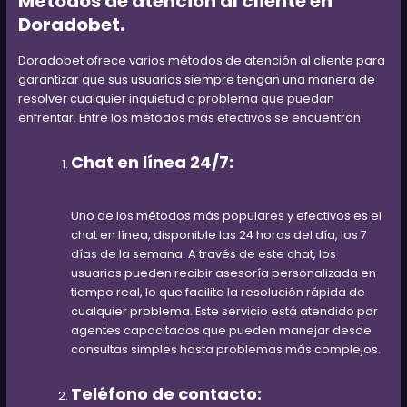
Métodos de atención al cliente en
Doradobet.
Doradobet ofrece varios métodos de atención al cliente para
garantizar que sus usuarios siempre tengan una manera de
resolver cualquier inquietud o problema que puedan
enfrentar. Entre los métodos más efectivos se encuentran:
Chat en línea 24/7:
Uno de los métodos más populares y efectivos es el
chat en línea, disponible las 24 horas del día, los 7
días de la semana. A través de este chat, los
usuarios pueden recibir asesoría personalizada en
tiempo real, lo que facilita la resolución rápida de
cualquier problema. Este servicio está atendido por
agentes capacitados que pueden manejar desde
consultas simples hasta problemas más complejos.
Teléfono de contacto: