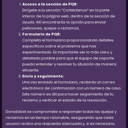
Acceso a la sección de PQR:
Dirígete a la sección “Contáctenos” en la parte
inferior de la página web, dentro de la sección de
ayuda. Allí encontrarás la opción para enviar
peticiones, quejas o reclamos.
Formulario de PQR:
Completa el formulario proporcionando detalles
específicos sobre el problema que has
experimentado. Es importante ser lo más claro y
detallado posible para que el equipo de soporte
pueda entender y resolver tu situación de manera
eficiente.
Envío y seguimiento:
Una vez enviado el formulario, recibirás un correo
electrónico de confirmación con un número de caso.
Este número es útil para hacer seguimiento de tu
reclamo y verificar el estado de la resolución.
Doradobet se compromete a responder todas las quejas y
reclamos en un tiempo razonable, asegurando que cada
usuario reciba una respuesta adecuada y, si es necesario,