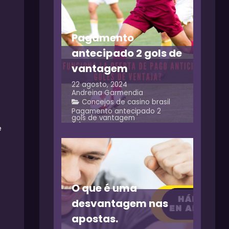
Pagamento
antecipado 2 gols de
vantagem
22 agosto, 2024
Andreina Garmendia
Concejos de casino brasil
Pagamento antecipado 2
gols de vantagem
(0)
e
O que é uma
desvantagem nas
apostas.