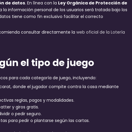
ón de datos
. En línea con la
Ley Orgánica de Protección de
a la información personal de los usuarios será tratada bajo los
tos tiene como fin exclusivo facilitar el correcto
comienda consultar directamente la
web oficial de la Lotería
gún el tipo de juego
icos para cada categoría de juego, incluyendo:
carat, donde el jugador compite contra la casa mediante
ectivas reglas, pagos y modalidades.
atter y giros gratis.
vidir o pedir seguro.
ctas para pedir o plantarse según las cartas.