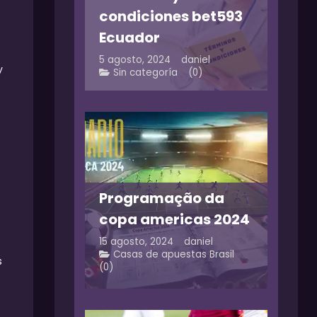
condiciones bet593
Ecuador
5 agosto, 2024
daniel
y
Sin categoría
(0)
Programação da
copa americas 2024
15 agosto, 2024
daniel
Casas de apuestas Brasil
s
(0)