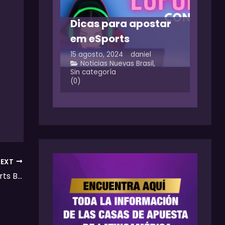
Dicas para apostar
em eSports
15 agosto, 2024
daniel
Noticias Nuevas Brasil
,
Sin categoría
(0)
NEXT
Ganhe dinheiro apostando na Lotosports Brasil.