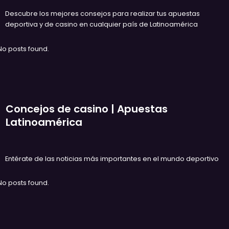
Descubre los mejores consejos para realizar tus apuestas
deportiva y de casino en cualquier país de Latinoamérica
No posts found.
Concejos de casino | Apuestas
Latinoamérica
Entérate de las noticias más importantes en el mundo deportivo
No posts found.