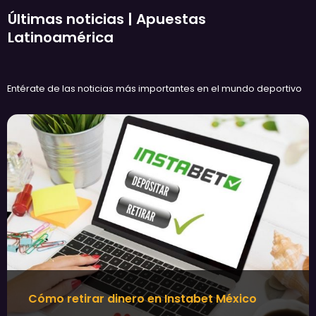
Últimas noticias | Apuestas
Latinoamérica
Entérate de las noticias más importantes en el mundo deportivo
Cómo retirar dinero en Instabet México