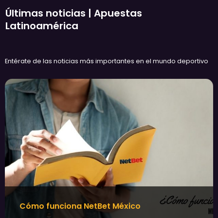
Últimas noticias | Apuestas
Latinoamérica
Entérate de las noticias más importantes en el mundo deportivo
Cómo funciona NetBet México