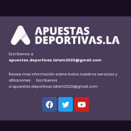
Escríbenos a
apuestas.deportivas.latam2020@gmail.com
Revise mas información sobre todos nuestros servicios y
afiliaciones. Escríbenos
a
apuestas.deportivas.latam2020@gmail.com
F
T
Y
a
w
o
c
i
u
e
t
t
b
t
u