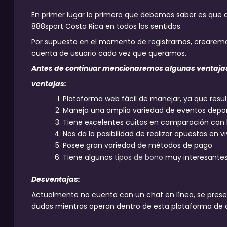
En primer lugar lo primero que debemos saber es que
888sport Costa Rica en todos los sentidos.
Por supuesto en el momento de registrarnos, crearemos
cuenta de usuario cada vez que queramos.
Antes de continuar mencionaremos algunas ventajas
ventajas:
Plataforma web fácil de manejar, ya que result
Maneja una amplia variedad de eventos depor
Tiene excelentes cuitas en comparación con
Nos da la posibilidad de realizar apuestas en vi
Posee gran variedad de métodos de pago
Tiene algunos
tipos de bono
muy interesantes 
Desventajas:
Actualmente no cuenta con un chat en línea, se prese
dudas mientras operan dentro de esta plataforma de 