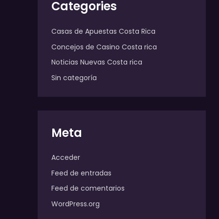
Categories
Casas de Apuestas Costa Rica
Concejos de Casino Costa rica
Noticias Nuevas Costa rica
Sin categoría
Meta
Acceder
Feed de entradas
Feed de comentarios
WordPress.org