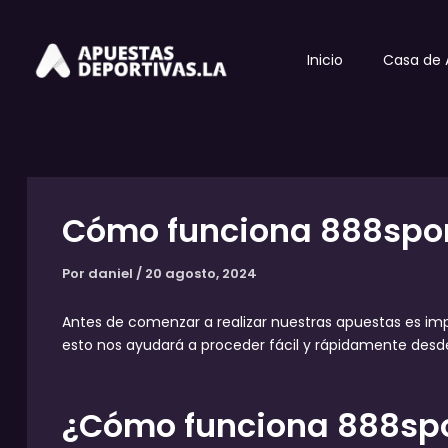
Omitir
Post
e
navigation
ir
Inicio
Casa de 
al
contenido
Cómo funciona 888spor
Por
daniel
/
20 agosto, 2024
Antes de comenzar a realizar nuestras apuestas es i
esto nos ayudará a proceder fácil y rápidamente desd
¿Cómo funciona 888spo