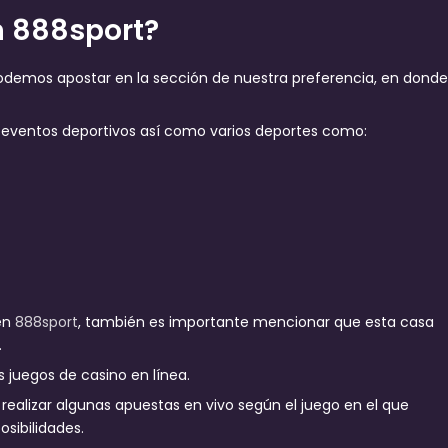
 888sport?
demos apostar en la sección de nuestra preferencia, en donde
eventos deportivos así como varios deportes como:
en
888sport
, también es importante mencionar que esta casa
.
juegos de casino en línea.
ealizar algunas apuestas en vivo según el juego en el que
sibilidades.