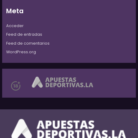
Meta
Acceder
Feed de entradas
Feed de comentarios
WordPress.org