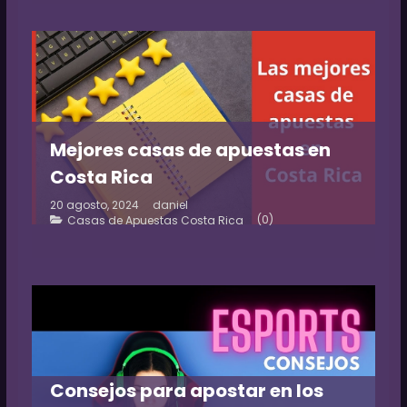
Mejores casas de apuestas en
Costa Rica
20 agosto, 2024
daniel
(0)
Casas de Apuestas Costa Rica
Consejos para apostar en los