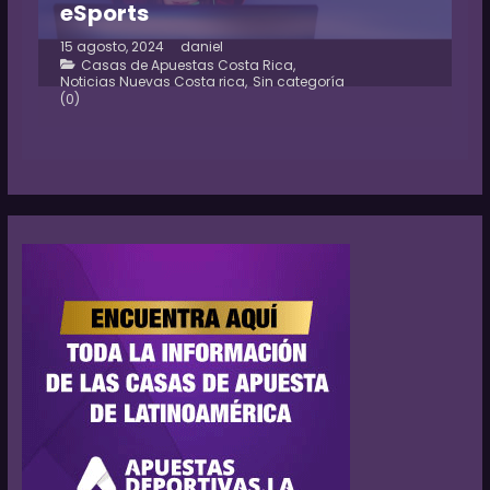
eSports
15 agosto, 2024
daniel
Casas de Apuestas Costa Rica
,
Noticias Nuevas Costa rica
,
Sin categoría
(0)