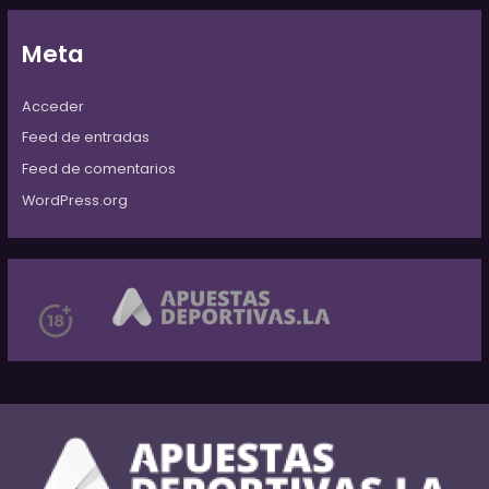
Meta
Acceder
Feed de entradas
Feed de comentarios
WordPress.org