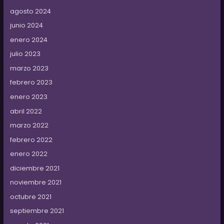
agosto 2024
junio 2024
enero 2024
julio 2023
marzo 2023
febrero 2023
enero 2023
abril 2022
marzo 2022
febrero 2022
enero 2022
diciembre 2021
noviembre 2021
octubre 2021
septiembre 2021