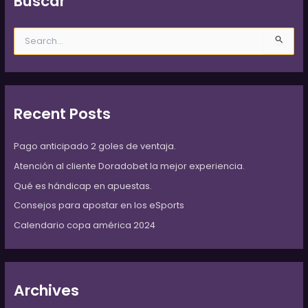
Buscar
B
u
s
c
a
r
Recent Posts
p
o
Pago anticipado 2 goles de ventaja.
r
:
Atención al cliente Doradobet la mejor experiencia.
Qué es hándicap en apuestas.
Consejos para apostar en los eSports
Calendario copa américa 2024
Archives