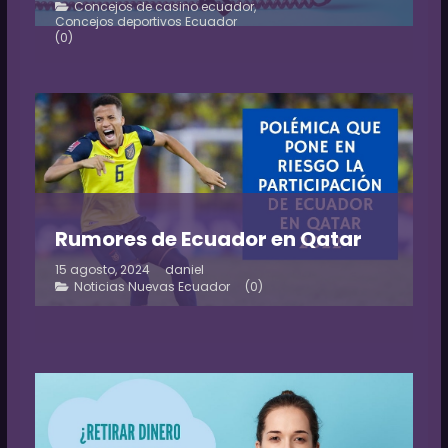
Concejos de casino ecuador
,
Concejos deportivos Ecuador
(0)
Rumores de Ecuador en Qatar
15 agosto, 2024
daniel
(0)
Noticias Nuevas Ecuador