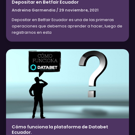
Depositar en Betfair Ecuador
Andreina Garmendia
/
29 noviembre, 2021
Depositar en Betfair Ecuador es una de las primeras
operaciones que debemos aprender a hacer, luego de
registrarnos en esta
Cómo funciona la plataforma de Databet
Ecuador.