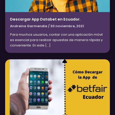
Descargar App Databet en Ecuador.
Andreina Garmendia
/
30 noviembre, 2021
Para muchos usuarios, contar con una aplicación móvil
es esencial para realizar apuestas de manera rápida y
conveniente. En este […]