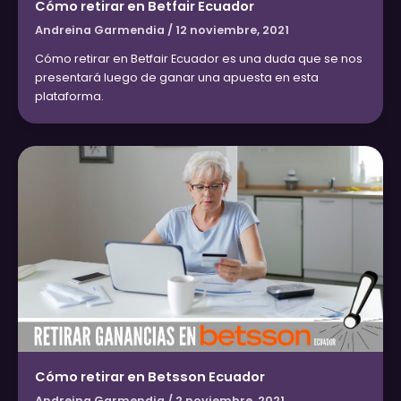
Cómo retirar en Betfair Ecuador
Andreina Garmendia
/
12 noviembre, 2021
Cómo retirar en Betfair Ecuador es una duda que se nos
presentará luego de ganar una apuesta en esta
plataforma.
Cómo retirar en Betsson Ecuador
Andreina Garmendia
/
2 noviembre, 2021