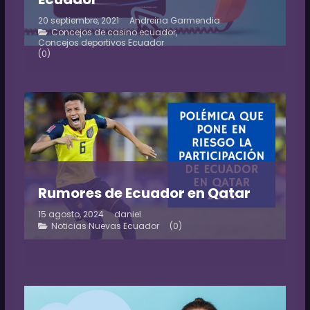
20 septiembre, 2021
Andreina Garmendia
Concejos de casino ecuador
,
Concejos deportivos Ecuador
(0)
Rumores de Ecuador en Qatar
15 agosto, 2024
daniel
(0)
Noticias Nuevas Ecuador