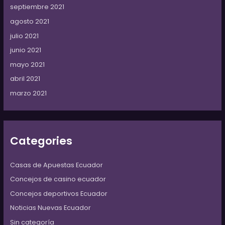
septiembre 2021
agosto 2021
julio 2021
junio 2021
mayo 2021
abril 2021
marzo 2021
Categories
Casas de Apuestas Ecuador
Concejos de casino ecuador
Concejos deportivos Ecuador
Noticias Nuevas Ecuador
Sin categoría