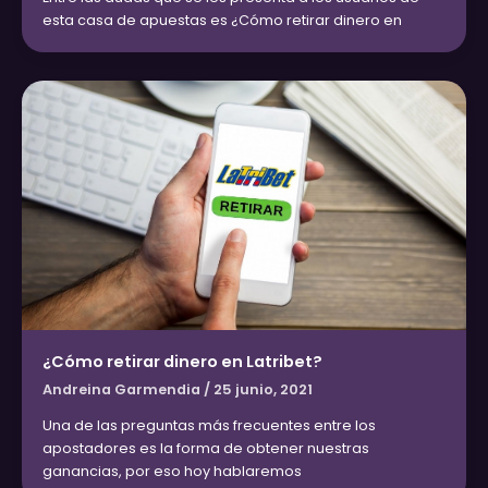
esta casa de apuestas es ¿Cómo retirar dinero en
¿Cómo retirar dinero en Latribet?
Andreina Garmendia
/
25 junio, 2021
Una de las preguntas más frecuentes entre los
apostadores es la forma de obtener nuestras
ganancias, por eso hoy hablaremos