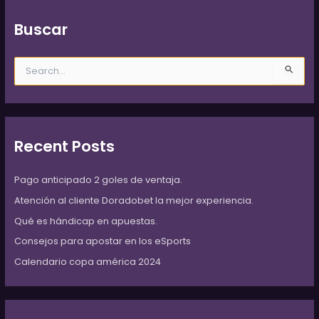
Buscar
B
u
s
c
a
r
Recent Posts
p
o
Pago anticipado 2 goles de ventaja.
r
:
Atención al cliente Doradobet la mejor experiencia.
Qué es hándicap en apuestas.
Consejos para apostar en los eSports
Calendario copa américa 2024