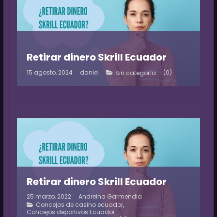
Retirar dinero Skrill Ecuador
15 agosto, 2024
daniel
(0)
Sin categoría
Retirar dinero Skrill Ecuador
25 marzo, 2022
Andreina Garmendia
Concejos de casino ecuador
,
Concejos deportivos Ecuador