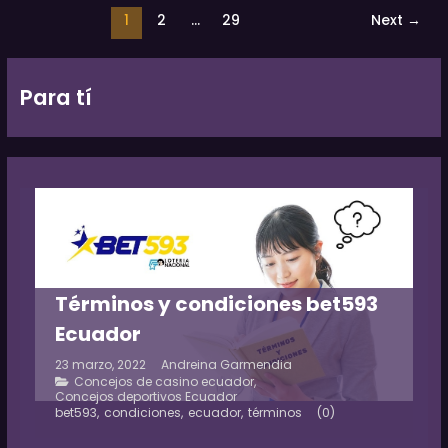
1
2
…
29
Next
→
Para tí
Términos y condiciones bet593
Ecuador
23 marzo, 2022
Andreina Garmendia
Concejos de casino ecuador
,
Concejos deportivos Ecuador
bet593
,
condiciones
,
ecuador
,
términos
(0)