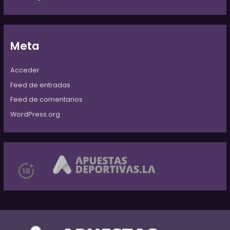
Meta
Acceder
Feed de entradas
Feed de comentarios
WordPress.org