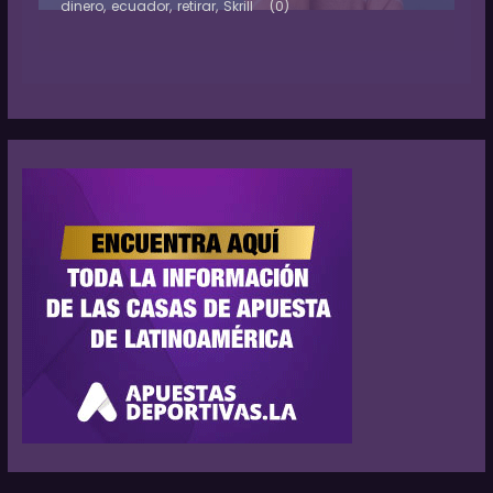
dinero
,
ecuador
,
retirar
,
Skrill
(0)