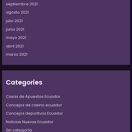
septiembre 2021
agosto 2021
julio 2021
junio 2021
mayo 2021
abril 2021
marzo 2021
Categories
Casas de Apuestas Ecuador
Concejos de casino ecuador
Concejos deportivos Ecuador
Noticias Nuevas Ecuador
Sin categoría