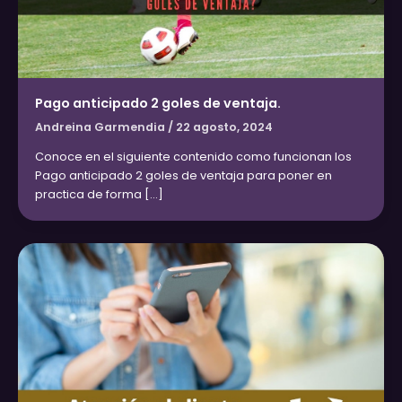
Pago anticipado 2 goles de ventaja.
Andreina Garmendia
/
22 agosto, 2024
Conoce en el siguiente contenido como funcionan los
Pago anticipado 2 goles de ventaja para poner en
practica de forma […]