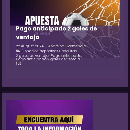
Pago anticipado 2 goles de
ventaja
22 August, 2024
Andreina Garmendia
Concejos deportivos Honduras
2 goles de ventaja
,
Pago anticipado
,
Pago anticipado 2 goles de ventaja
(0)