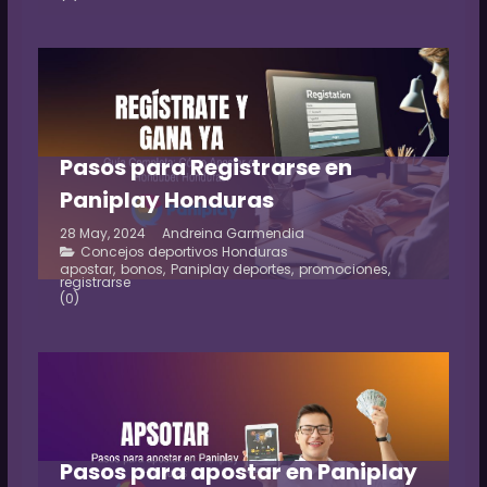
Pasos para Registrarse en
Paniplay Honduras
28 May, 2024
Andreina Garmendia
Concejos deportivos Honduras
apostar
,
bonos
,
Paniplay deportes
,
promociones
,
registrarse
(0)
Pasos para apostar en Paniplay