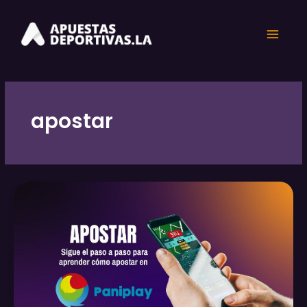
Skip
Main
to
content
Menu
apostar