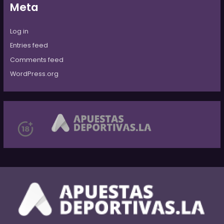
Meta
Log in
Entries feed
Comments feed
WordPress.org