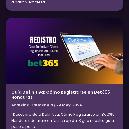
a paso y empieza
Guía Definitiva: Cómo Registrarse en Bet365
Honduras
Andreina Garmendia
/
24 May, 2024
Descubre Guía Definitiva: Cómo Registrarse en Bet365
Honduras de manera fácil y rápida. Sigue nuestra guía
paso a paso