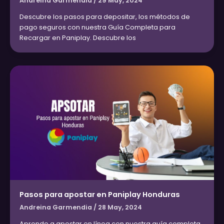
Andreina Garmendia
/
29 May, 2024
Descubre los pasos para depositar, los métodos de
pago seguros con nuestra Guía Completa para
Recargar en Paniplay. Descubre los
Pasos para apostar en Paniplay Honduras
Andreina Garmendia
/
28 May, 2024
Aprende a apostar en línea con nuestra guía completa