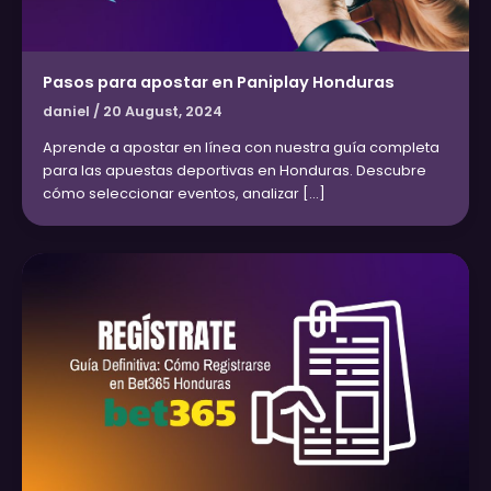
Pasos para apostar en Paniplay Honduras
daniel
/
20 August, 2024
Aprende a apostar en línea con nuestra guía completa
para las apuestas deportivas en Honduras. Descubre
cómo seleccionar eventos, analizar […]