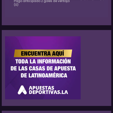
Pago anticipado 2 goles de ventaja
(0)