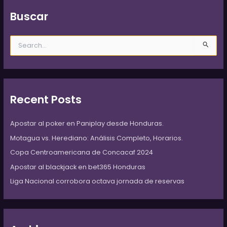
Buscar
S
e
a
r
c
h
Recent Posts
f
o
Apostar al poker en Paniplay desde Honduras.
r
:
Motagua vs. Herediano: Análisis Completo, Horarios.
Copa Centroamericana de Concacaf 2024
Apostar al blackjack en bet365 Honduras
Liga Nacional corrobora octava jornada de reservas