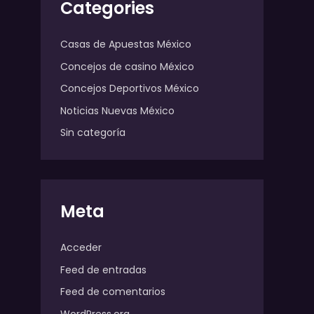
Categories
Casas de Apuestas México
Concejos de casino México
Concejos Deportivos México
Noticias Nuevas México
Sin categoría
Meta
Acceder
Feed de entradas
Feed de comentarios
WordPress.org