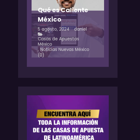
Qué es Caliente
México
5 agosto, 2024
daniel
Casas de Apuestas
México
,
Noticias Nuevas México
(0)