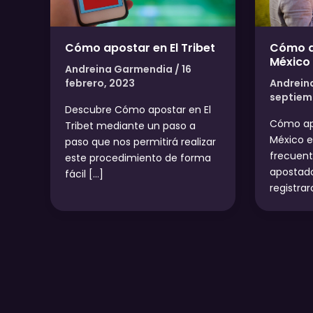
Cómo apostar en El Tribet
Cómo a
México
Andreina Garmendia
/
16
febrero, 2023
Andrein
septiem
Descubre Cómo apostar en El
Cómo ap
Tribet mediante un paso a
México 
paso que nos permitirá realizar
frecuent
este procedimiento de forma
apostado
fácil […]
registra