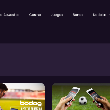
e Apuestas
Casino
Juegos
Bonos
Noticias