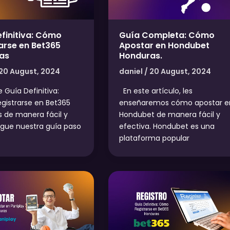
finitiva: Cómo
Guía Completa: Cómo
arse en Bet365
Apostar en Hondubet
as
Honduras.
20 August, 2024
daniel
/
20 August, 2024
 Guía Definitiva:
En este artículo, les
istrarse en Bet365
enseñaremos cómo apostar e
 de manera fácil y
Hondubet de manera fácil y
Sigue nuestra guía paso
efectiva. Hondubet es una
plataforma popular