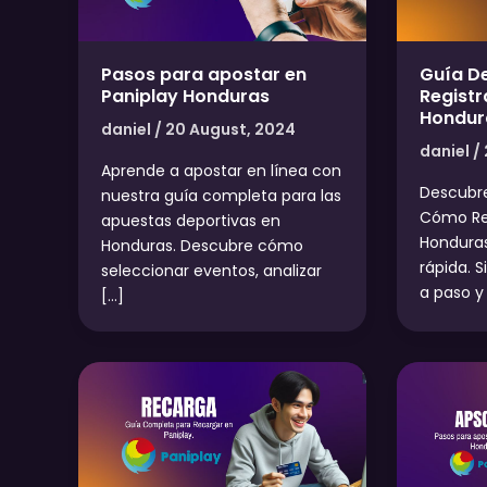
Pasos para apostar en
Guía De
Paniplay Honduras
Registr
Hondur
daniel
/
20 August, 2024
daniel
/
Aprende a apostar en línea con
Descubre
nuestra guía completa para las
Cómo Reg
apuestas deportivas en
Honduras
Honduras. Descubre cómo
rápida. 
seleccionar eventos, analizar
a paso y
[…]