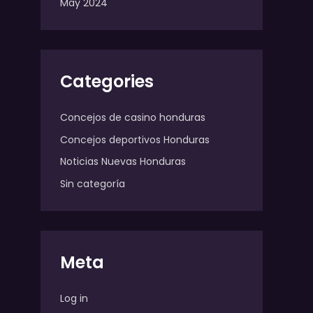
May 2024
Categories
Concejos de casino honduras
Concejos deportivos Honduras
Noticias Nuevas Honduras
Sin categoría
Meta
Log in