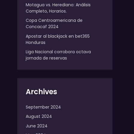
Motagua vs. Herediano: Análisis
Completo, Horarios.
Copa Centroamericana de
Concacaf 2024
Apostar al blackjack en bet365
Honduras
Liga Nacional corrobora octava
jornada de reservas
Archives
September 2024
August 2024
June 2024