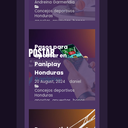
Andreina Garmendia
Concejos deportivos
Honduras
apostar
,
apuestas
,
bonos
,
deportes
,
promociones
,
registrarse
(0)
Pasos para
apostar en
Paniplay
Honduras
20 August, 2024
daniel
Concejos deportivos
Honduras
apostar
,
apuestas
,
bonos
,
deportes
,
promociones
(0)