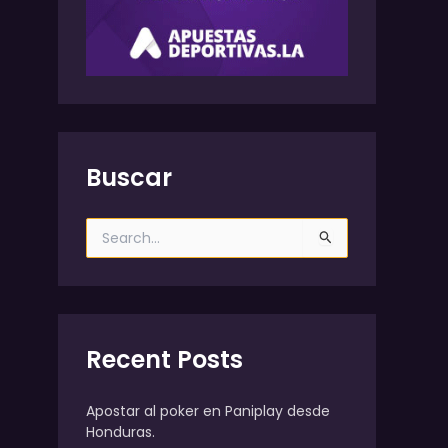
Buscar
S
e
a
r
c
h
Recent Posts
f
o
r
Apostar al poker en Paniplay desde
:
Honduras.