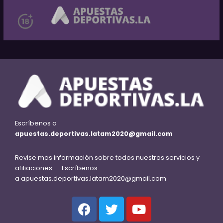
Escríbenos a
apuestas.deportivas.latam2020@gmail.com
Revise mas información sobre todos nuestros servicios y
afiliaciones. Escríbenos
a
apuestas.deportivas.latam2020@gmail.com
F
T
Y
a
w
o