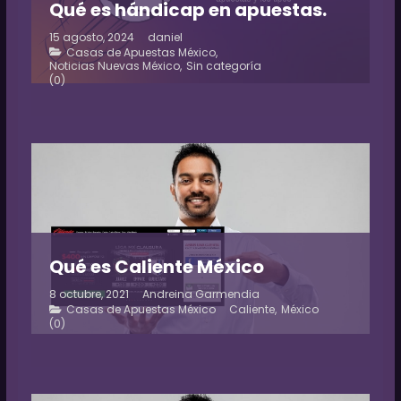
Qué es hándicap en apuestas.
15 agosto, 2024
daniel
Casas de Apuestas México
,
Noticias Nuevas México
,
Sin categoría
(0)
Qué es Caliente México
8 octubre, 2021
Andreina Garmendia
Caliente
,
México
Casas de Apuestas México
(0)