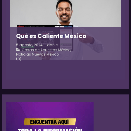
Qué es Caliente México
5 agosto, 2024
daniel
Casas de Apuestas México
,
Noticias Nuevas México
(0)