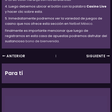
4. Luego debemos ubicar el botón con la palabra
Casino Live
y hacer clic sobre esta.
5. Inmediatamente podremos ver la variedad de juegos de
casino que nos ofrece esta sección en
Netbet México
.
Finalmente es importante mencionar que luego de
registrarnos en esta casa de apuestas podremos disfrutar del
sustancioso
bono de bienvenida
.
ANTERIOR
SIGUIENTE
Para tí