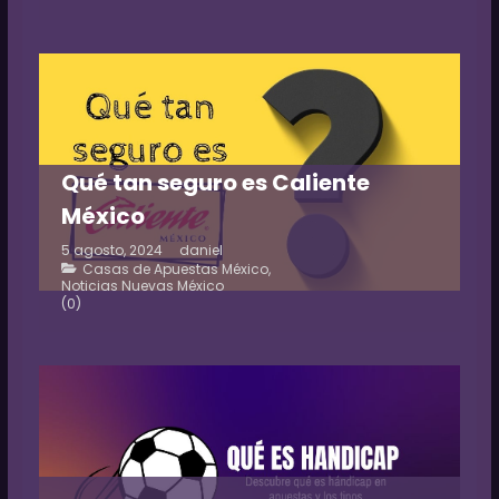
Qué tan seguro es Caliente
México
5 agosto, 2024
daniel
Casas de Apuestas México
,
Noticias Nuevas México
(0)