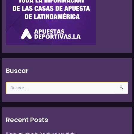
Buscar
B
u
s
c
a
r
Recent Posts
:
Pago anticipado 2 goles de ventaja.