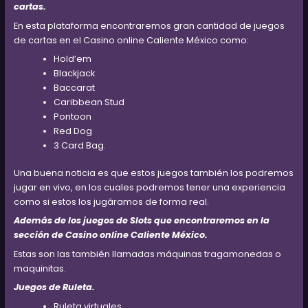
cartas.
En esta plataforma encontraremos gran cantidad de juegos
de cartas en el Casino online Caliente México como:
Hold’em
Blackjack
Baccarat
Caribbean Stud
Pontoon
Red Dog
3 Card Bag.
Una buena noticia es que estos juegos también los podremos
jugar en vivo, en los cuales podremos tener una experiencia
como si estos los jugáramos de forma real.
Además de los juegos de Slots que encontraremos en la
sección de Casino online Caliente México.
Estas son las también llamadas máquinas tragamonedas o
maquinitas.
Juegos de Ruleta.
Ruleta virtuales