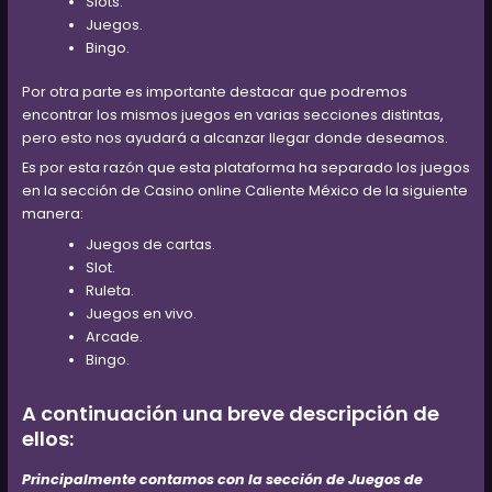
Slots.
Juegos.
Bingo.
Por otra parte es importante destacar que podremos
encontrar los mismos juegos en varias secciones distintas,
pero esto nos ayudará a alcanzar llegar donde deseamos.
Es por esta razón que esta plataforma ha separado los juegos
en la sección de Casino online Caliente México de la siguiente
manera:
Juegos de cartas.
Slot.
Ruleta.
Juegos en vivo.
Arcade.
Bingo.
A continuación una breve descripción de
ellos:
Principalmente contamos con la sección de Juegos de