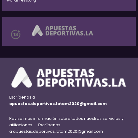
WordPress.org
Escríbenos a
apuestas.deportivas.latam2020@gmail.com
Revise mas información sobre todos nuestros servicios y
afiliaciones. Escríbenos
a
apuestas.deportivas.latam2020@gmail.com