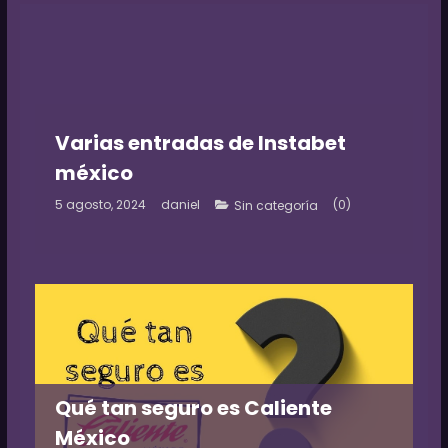
Varias entradas de Instabet
méxico
5 agosto, 2024
daniel
(0)
Sin categoría
Qué tan seguro es Caliente
México