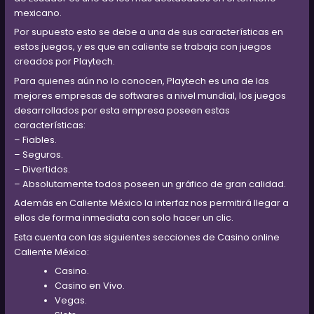
mexicano.
Por supuesto esto se debe a una de sus características en
estos juegos, y es que en caliente se trabaja con juegos
creados por Playtech.
Para quienes aún no lo conocen, Playtech es una de las
mejores empresas de softwares a nivel mundial, los juegos
desarrollados por esta empresa poseen estas
características:
– Fiables.
– Seguros.
– Divertidos.
– Absolutamente todos poseen un gráfico de gran calidad.
Además en Caliente México la interfaz nos permitirá llegar a
ellos de forma inmediata con solo hacer un clic.
Esta cuenta con las siguientes secciones de Casino online
Caliente México:
Casino.
Casino en Vivo.
Vegas.